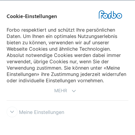
Cookie-Einstellungen
Forbo Websites
Forbo respektiert und schützt Ihre persönlichen
Daten. Um Ihnen ein optimales Nutzungserlebnis
Forbo-Gruppe
bieten zu können, verwenden wir auf unserer
Webseite Cookies und ähnliche Technologien.
Forbo Flooring Systems
Absolut notwendige Cookies werden dabei immer
verwendet, übrige Cookies nur, wenn Sie der
Verwendung zustimmen. Sie können unter «Meine
Forbo Movement Systems
Einstellungen» ihre Zustimmung jederzeit widerrufen
oder individuelle Einstellungen vornehmen.
MEHR
Meine Einstellungen
Forbo Integrity Line
Cookie-Einstellungen