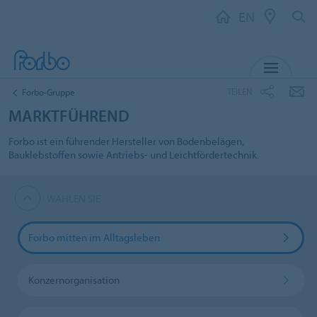
EN
MENU
TEILEN
Forbo-Gruppe
MARKTFÜHREND
Forbo ist ein führender Hersteller von Bodenbelägen,
Bauklebstoffen sowie Antriebs- und Leichtfördertechnik.
WÄHLEN SIE
Forbo mitten im Alltagsleben
Konzernorganisation