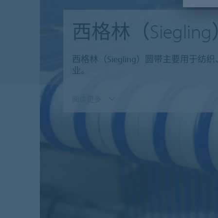
西格林（Sieglin
西格林（Siegling）圆带主要用
业。
阅读更多