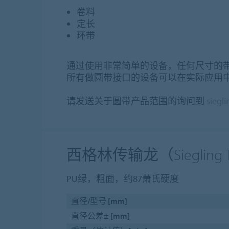
卷料
定长
环带
通过使用非常简单的设备，任何尺寸的
所有做圆带接口的设备可以在实际应用
请发送关于圆带产品范围的询问到
siegl
西格林传输龙（Siegling
PU绿，粗面，约87萧氏硬度
直径/型号 [mm]
直径公差± [mm]