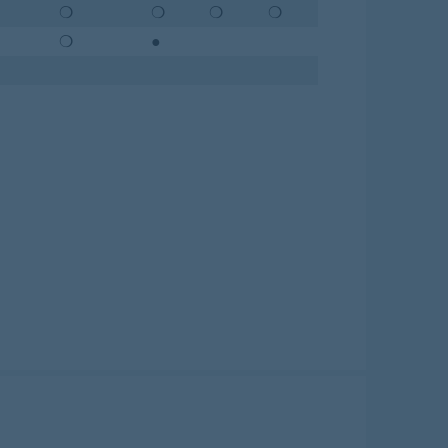
❍
❍
❍
❍
❍
●