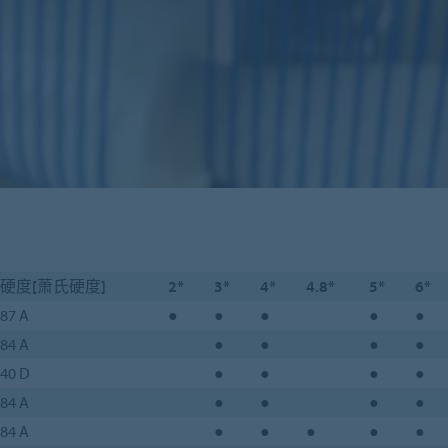
硬度[萧氏硬度]
2*
3*
4*
4.8*
5*
6*
87 A
●
●
●
●
●
84 A
●
●
●
●
40 D
●
●
●
●
84 A
●
●
●
●
84 A
●
●
●
●
●