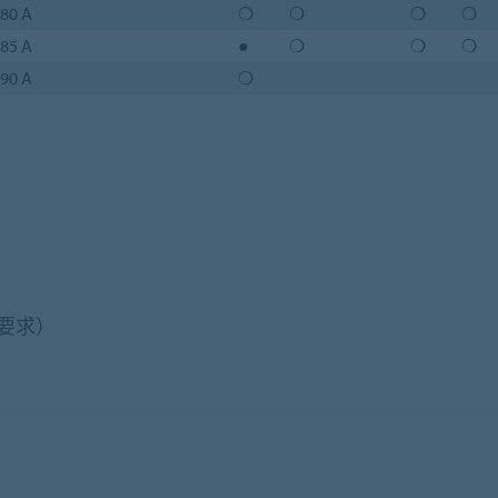
80 A
❍
❍
❍
❍
85 A
●
❍
❍
❍
90 A
❍
要求）