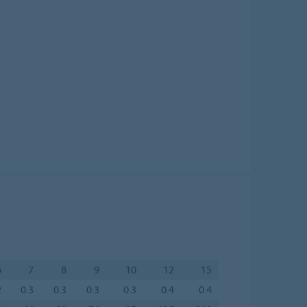
6
7
8
9
10
12
15
2
0.3
0.3
0.3
0.3
0.4
0.4