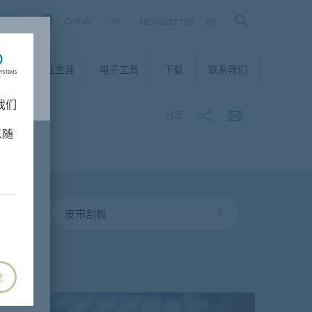
CHINA
NEWSLETTER
EN
我们
职业生涯
电子工具
下载
联系我们
我们
分享
以随
皮带刮板
意