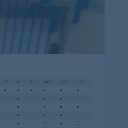
7*
8*
9*
10*
12*
15*
●
●
●
●
●
●
●
●
●
●
●
●
●
●
●
●
●
❍
●
❍