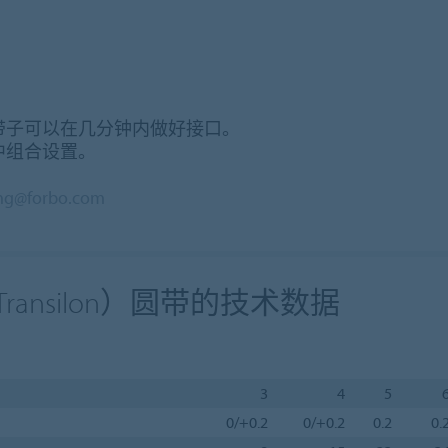
带子可以在几分钟内做好接口。
中组合设置。
ing@forbo.com
 Transilon）圆带的技术数据
3
4
5
0/+0.2
0/+0.2
0.2
0.