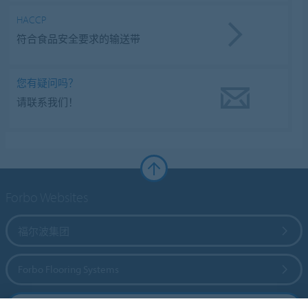
HACCP
符合食品安全要求的输送带
您有疑问吗？
请联系我们！
Forbo Websites
福尔波集团
Forbo Flooring Systems
Forbo Movement Systems