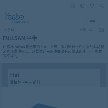
MENU
分享
系列
FULLSAN 平带
西格林 Fullsan 输送带的 Flat（平带）系列通过一件平滑的驱动辊
来实现摩擦驱动。这款输送带的底面没有齿轮或齿排 —— 也就
是平坦的。
Flat
西格林 Fullsan 系列