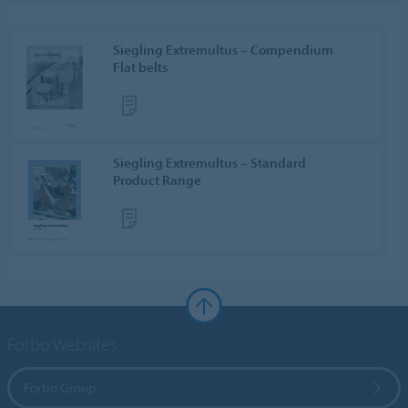
Siegling Extremultus – Compendium
Flat belts
Siegling Extremultus – Standard
Product Range
Forbo Websites
Forbo Group