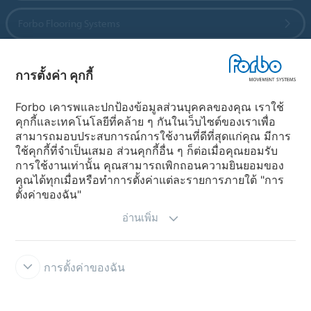
Forbo Flooring Systems
Forbo Movement Systems
การตั้งค่า คุกกี้
Forbo เคารพและปกป้องข้อมูลส่วนบุคคลของคุณ เราใช้
คุกกี้และเทคโนโลยีที่คล้าย ๆ กันในเว็บไซต์ของเราเพื่อ
เลือกประเทศ
สามารถมอบประสบการณ์การใช้งานที่ดีที่สุดแก่คุณ มีการ
ใช้คุกกี้ที่จำเป็นเสมอ ส่วนคุกกี้อื่น ๆ ก็ต่อเมื่อคุณยอมรับ
เลือกประเทศ
การใช้งานเท่านั้น คุณสามารถเพิกถอนความยินยอมของ
คุณได้ทุกเมื่อหรือทำการตั้งค่าแต่ละรายการภายใต้ "การ
ตั้งค่าของฉัน"
อ่านเพิ่ม
การตั้งค่าของฉัน
ข้อความสงวนสิทธิ์ทางกฎหมาย
สายด่วน คุณธรรมของ FORBO
การตั้งค่า คุกกี้