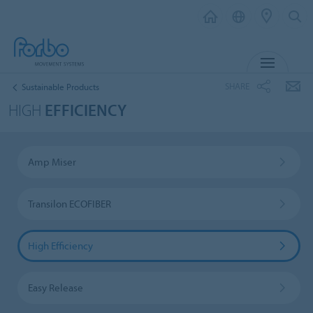
MENU
SHARE
Sustainable Products
HIGH
EFFICIENCY
Amp Miser
Transilon ECOFIBER
High Efficiency
Easy Release