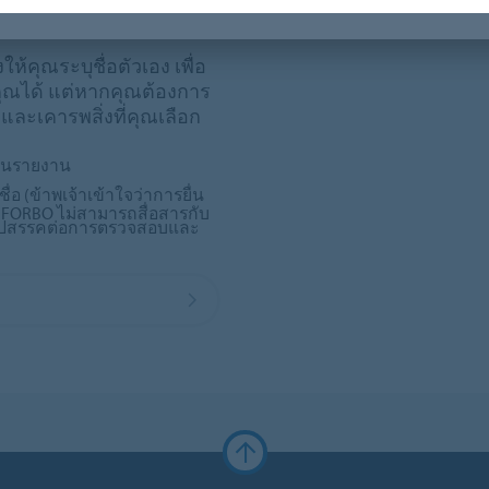
ห้คุณระบุชื่อตัวเอง เพื่อ
ุณได้ แต่หากคุณต้องการ
และเคารพสิ่งที่คุณเลือก
ยื่นรายงาน
ื่อ (ข้าพเจ้าเข้าใจว่าการยื่น
้ FORBO ไม่สามารถสื่อสารกับ
นอุปสรรคต่อการตรวจสอบและ