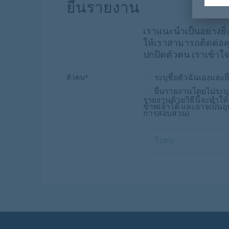
ยื่นรายงาน
เราแนะนำเป็นอย่างยิ่งใ
ให้เราสามารถติดต่อค
ปกปิดตัวตน เราเข้าใจ
ระบุชื่อตัวฉันเองและ
ตัวตน*
ยื่นรายงานโดยไม่ระบุช
รายงานด้วยวิธีนี้จะทำให
ข้าพเจ้าได้ และอาจเป็
การสอบสวน)
ไปต่อ