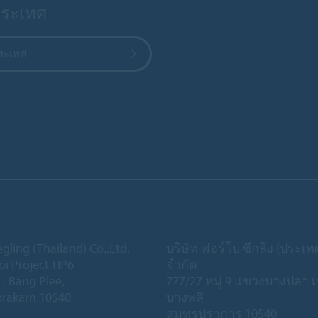
ประเทศ
ประเทศ
gling (Thailand) Co.,Ltd.
บริษัท ฟอร์โบ ซีกลิง (ประเ
oi Project TIP6
จำกัด
 , Bang Plee,
777/27 หมู่ 9 แขวงบางปลา 
rakarn 10540
บางพลี
สมุทรปราการ 10540