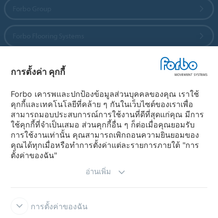
Forbo Group
Forbo Flooring Systems
Forbo Movement Systems
การตั้งค่า คุกกี้
Forbo เคารพและปกป้องข้อมูลส่วนบุคคลของคุณ เราใช้
คุกกี้และเทคโนโลยีที่คล้าย ๆ กันในเว็บไซต์ของเราเพื่อ
เลือกประเทศ
สามารถมอบประสบการณ์การใช้งานที่ดีที่สุดแก่คุณ มีการ
ใช้คุกกี้ที่จำเป็นเสมอ ส่วนคุกกี้อื่น ๆ ก็ต่อเมื่อคุณยอมรับ
เลือกประเทศ
การใช้งานเท่านั้น คุณสามารถเพิกถอนความยินยอมของ
คุณได้ทุกเมื่อหรือทำการตั้งค่าแต่ละรายการภายใต้ "การ
ตั้งค่าของฉัน"
อ่านเพิ่ม
การตั้งค่าของฉัน