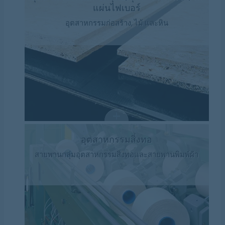
แผ่นไฟเบอร์
อุตสาหกรรมก่อสร้าง, ไม้ และหิน
อุตสาหกรรมสิ่งทอ
สายพานกลุ่มอุตสาหกรรมสิ่งทอและสายพานพิมพ์ผ้า