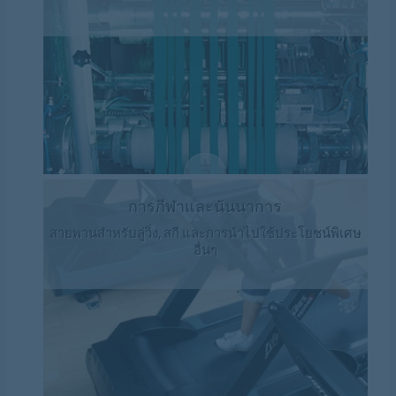
การกีฬาและนันนาการ
สายพานสำหรับลู่วิ่ง, สกี และการนำไปใช้ประโยชน์พิเศษ
อื่นๆ