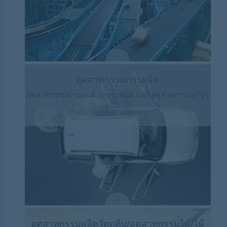
อุตสาหกรรมการผลิต
อุตสาหกรรมยานยนต์, ยางรถยนต์ และ อุตสาหกรรมต่างๆ
อุตสาหกรรมผลิตวัตถุดิบ/อุตสาหกรรมไม้/ไม้