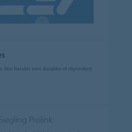
es
tes. Nos bandes sont durables et répondent
iegling Prolink