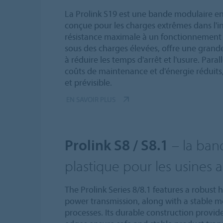
La Prolink S19 est une bande modulaire en
conçue pour les charges extrêmes dans l'in
résistance maximale à un fonctionnement fi
sous des charges élevées, offre une grande 
à réduire les temps d'arrêt et l'usure. Paral
coûts de maintenance et d'énergie réduits
et prévisible.
EN SAVOIR PLUS
Prolink S8 / S8.1
– la ban
plastique pour les usines
The Prolink Series 8/8.1 features a robust 
power transmission, along with a stable 
processes. Its durable construction provid