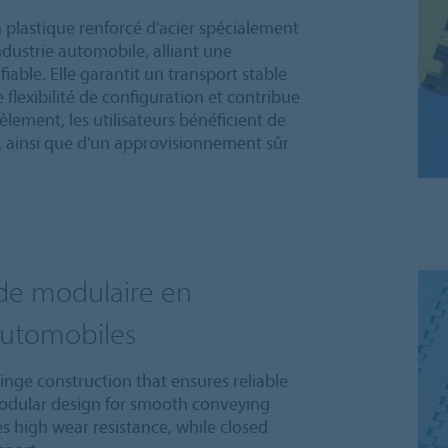
 plastique renforcé d'acier spécialement
dustrie automobile, alliant une
able. Elle garantit un transport stable
flexibilité de configuration et contribue
lèlement, les utilisateurs bénéficient de
, ainsi que d'un approvisionnement sûr
de modulaire en
 automobiles
hinge construction that ensures reliable
modular design for smooth conveying
es high wear resistance, while closed