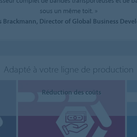
sseur complet de bandes transporteuses et de ba
sous un même toit. »
 Brackmann, Director of Global Business Dev
Adapté à votre ligne de production
Réduction des coûts