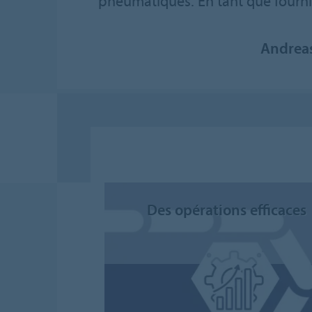
pneumatiques. En tant que fourni
Andreas
Des opérations efficaces