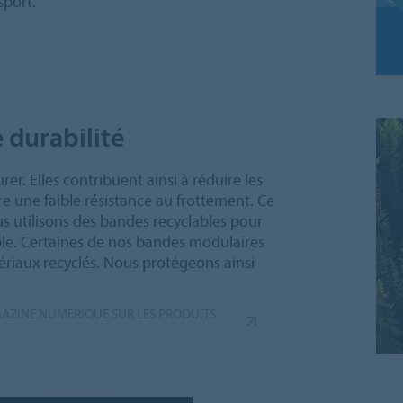
sport.
e durabilité
rer. Elles contribuent ainsi à réduire les
e une faible résistance au frottement. Ce
s utilisons des bandes recyclables pour
le. Certaines de nos bandes modulaires
ériaux recyclés. Nous protégeons ainsi
GAZINE NUMÉRIQUE SUR LES PRODUITS