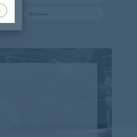
E
Matériaux