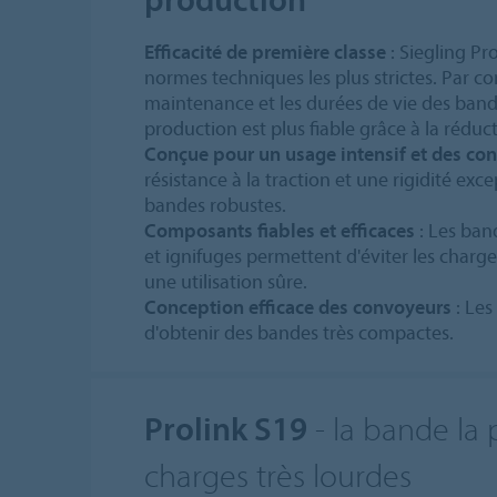
Efficacité de première classe
: Siegling Pr
normes techniques les plus strictes. Par co
maintenance et les durées de vie des band
production est plus fiable grâce à la réduc
Conçue pour un usage intensif et des co
résistance à la traction et une rigidité exc
bandes robustes.
Composants fiables et efficaces
: Les ban
et ignifuges permettent d'éviter les charge
une utilisation sûre.
Conception efficace des convoyeurs
: Les
d'obtenir des bandes très compactes.
Prolink S19
- la bande la 
charges très lourdes