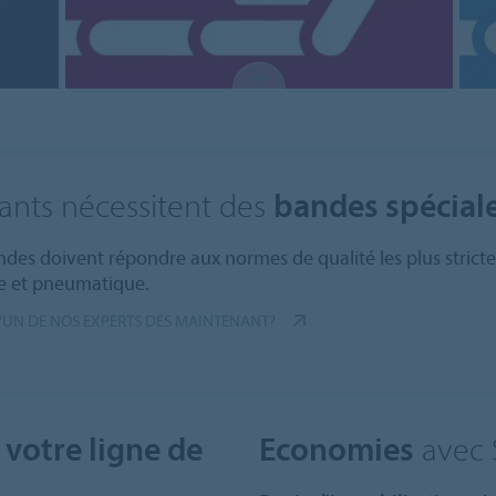
ants nécessitent des
bandes spécial
bandes doivent répondre aux normes de qualité les plus stric
e et pneumatique.
'UN DE NOS EXPERTS DÈS MAINTENANT?
e votre ligne de
Economies
avec S