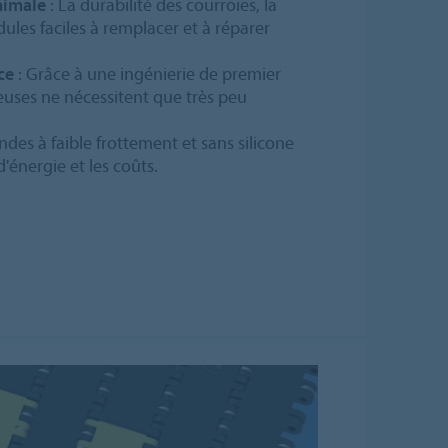
nimale
: La durabilité des courroies, la
dules faciles à remplacer et à réparer
ce
: Grâce à une ingénierie de premier
euses ne nécessitent que très peu
ndes à faible frottement et sans silicone
énergie et les coûts.