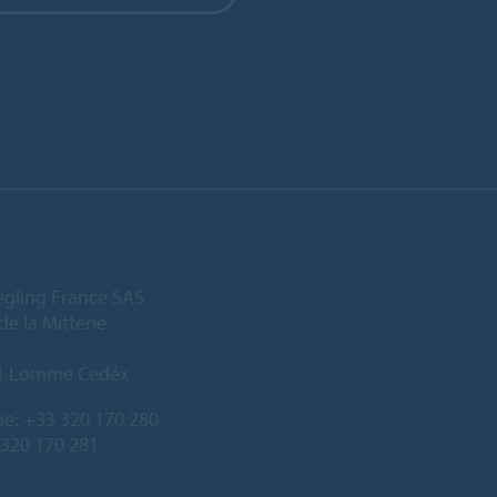
egling France SAS
de la Mitterie
1 Lomme Cedéx
ne:
+33 320 170 280
 320 170 281