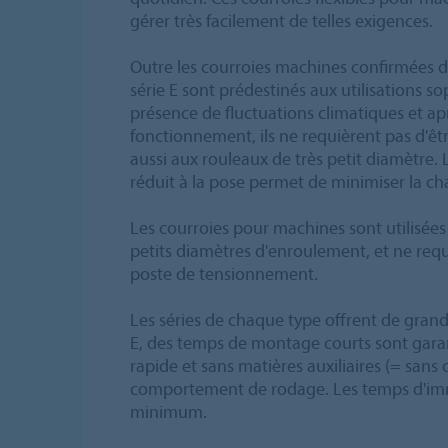
gérer très facilement de telles exigences.
Outre les courroies machines confirmées de 
série E sont prédestinés aux utilisations 
présence de fluctuations climatiques et a
fonctionnement, ils ne requièrent pas d'ê
aussi aux rouleaux de très petit diamètre.
réduit à la pose permet de minimiser la cha
Les courroies pour machines sont utilisées
petits diamètres d'enroulement, et ne requ
poste de tensionnement.
Les séries de chaque type offrent de grand
E, des temps de montage courts sont garant
rapide et sans matières auxiliaires (= sans c
comportement de rodage. Les temps d'immo
minimum.