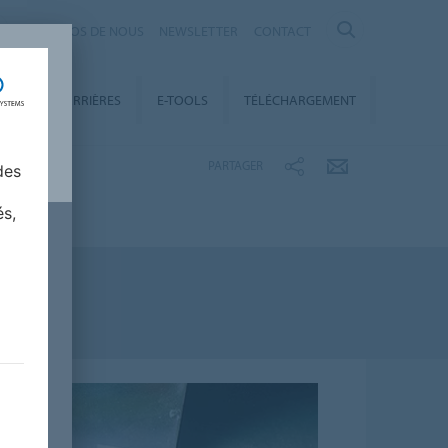
À PROPOS DE NOUS
NEWSLETTER
CONTACT
ENT
CARRIÈRES
E-TOOLS
TÉLÉCHARGEMENT
PARTAGER
des
és,
e transport