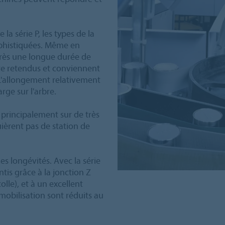
la série P, les types de la
sophistiquées. Même en
près une longue durée de
tre retendus et conviennent
 L'allongement relativement
rge sur l'arbre.
 principalement sur de très
ièrent pas de station de
es longévités. Avec la série
is grâce à la jonction Z
olle), et à un excellent
bilisation sont réduits au