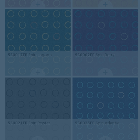
530017FR
Spin Lagoon
530002FR
Spin Berry
530021FR
Spin Pewter
530025FR
Spin Atlantic