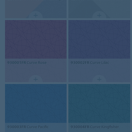
930001FR
Curve Rose
930002FR
Curve Lilac
930003FR
Curve Pacific
930004FR
Curve Kingfisher