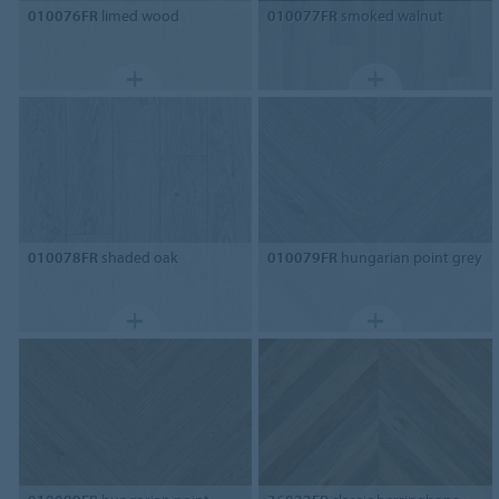
010076FR
limed wood
010077FR
smoked walnut
010078FR
shaded oak
010079FR
hungarian point grey