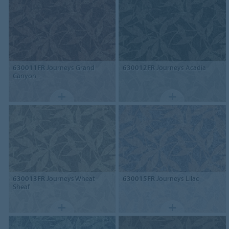
630011FR
Journeys Grand
630012FR
Journeys Acadia
Canyon
630013FR
Journeys Wheat
630015FR
Journeys Lilac
Sheaf