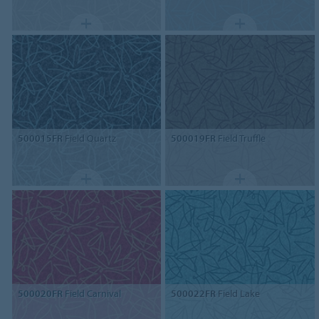
500015FR
Field Quartz
500019FR
Field Truffle
500020FR
Field Carnival
500022FR
Field Lake