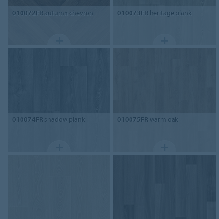
010072FR
autumn chevron
010073FR
heritage plank
010074FR
shadow plank
010075FR
warm oak