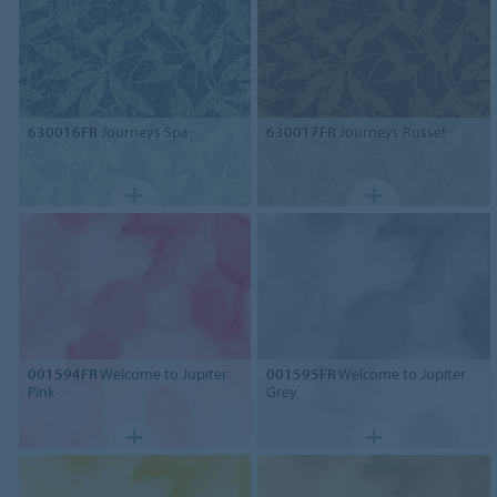
630016FR
Journeys Spa
630017FR
Journeys Russet
001594FR
Welcome to Jupiter
001595FR
Welcome to Jupiter
Pink
Grey