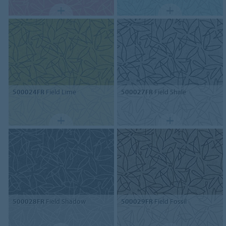
500024FR
Field Lime
500027FR
Field Shale
500028FR
Field Shadow
500029FR
Field Fossil