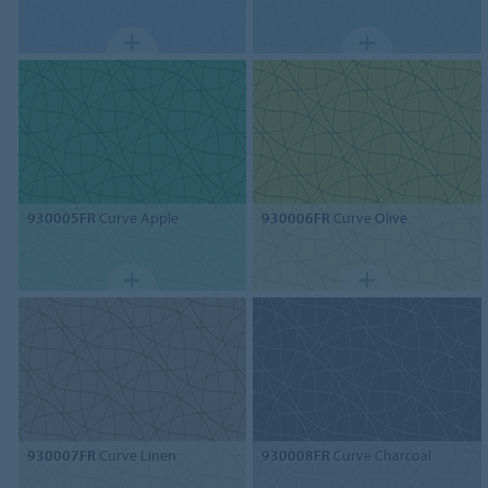
930005FR
Curve Apple
930006FR
Curve Olive
930007FR
Curve Linen
930008FR
Curve Charcoal