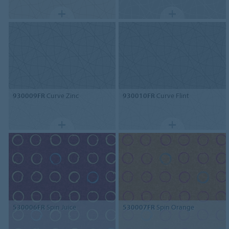
930009FR
Curve Zinc
930010FR
Curve Flint
530006FR
Spin Juice
530007FR
Spin Orange