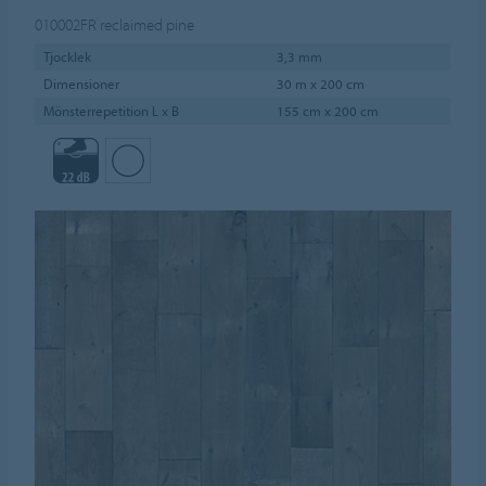
010002FR
reclaimed pine
Tjocklek
3,3 mm
Dimensioner
30 m x 200 cm
Mönsterrepetition L x B
155 cm x 200 cm