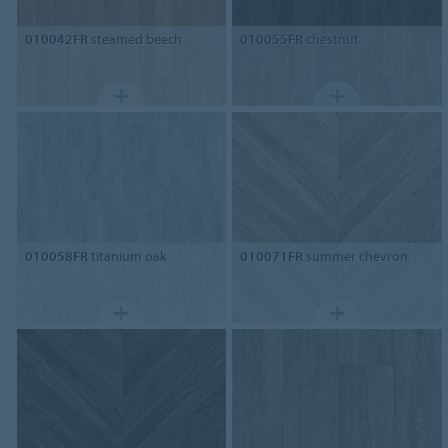
010042FR
steamed beech
010055FR
chestnut
010058FR
titanium oak
010071FR
summer chevron