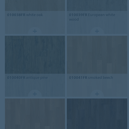
010038FR
white oak
010039FR
European white
wood
010040FR
antique pine
010041FR
smoked beech