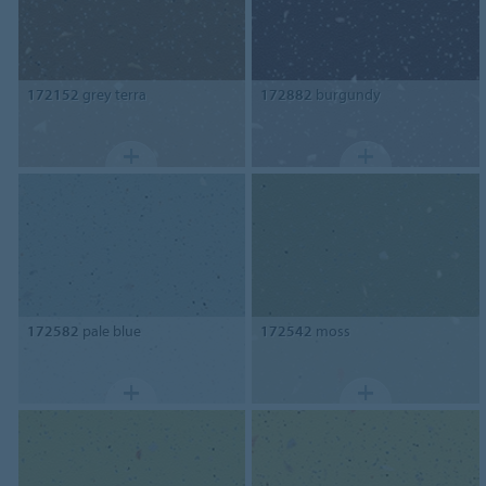
172152
grey terra
172882
burgundy
172582
pale blue
172542
moss