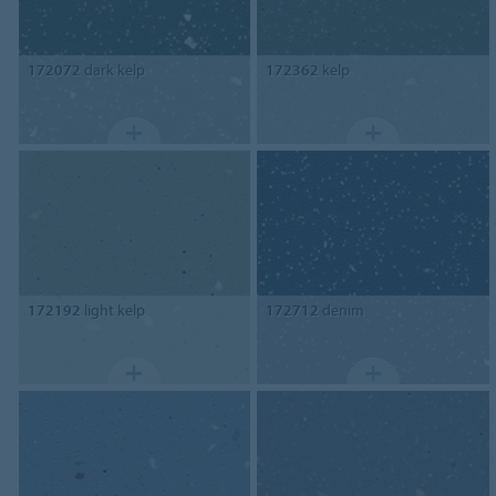
172072
dark kelp
172362
kelp
172192
light kelp
172712
denim