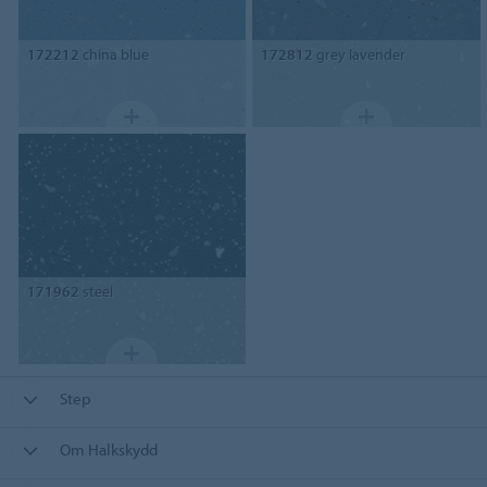
172212
china blue
172812
grey lavender
171962
steel
Step
Om Halkskydd