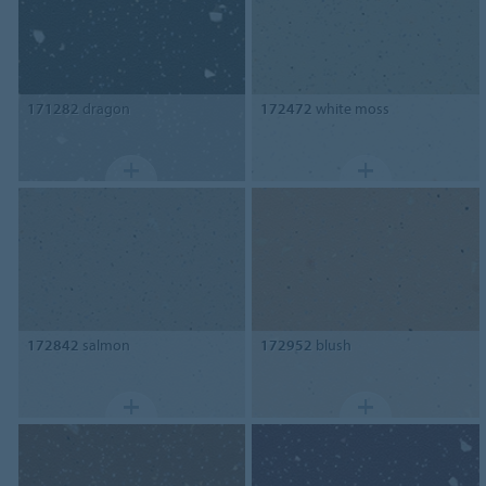
171282
dragon
172472
white moss
172842
salmon
172952
blush