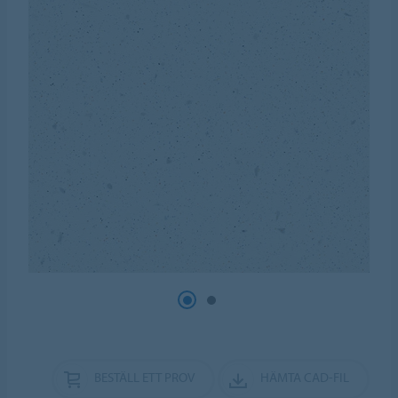
BESTÄLL ETT PROV
HÄMTA CAD-FIL