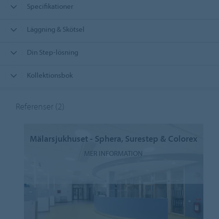
Specifikationer
Läggning & Skötsel
Din Step-lösning
Kollektionsbok
Referenser
(2)
Mälarsjukhuset - Sphera, Surestep & Colorex
MER INFORMATION