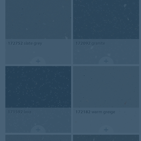
172752
slate grey
172092
granite
171592
lava
172182
warm greige