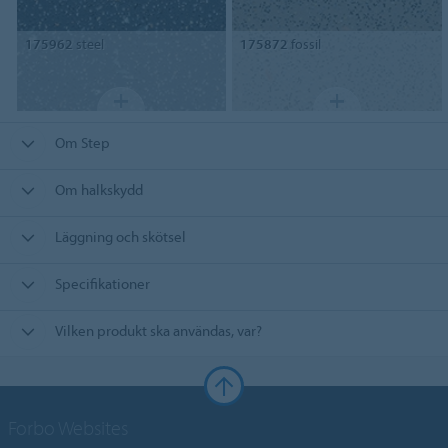
175962
steel
175872
fossil
Om Step
Om halkskydd
Läggning och skötsel
Specifikationer
Vilken produkt ska användas, var?
Forbo Websites