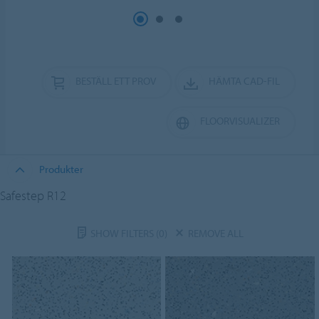
BESTÄLL ETT PROV
HÄMTA CAD-FIL
FLOORVISUALIZER
Produkter
Safestep R12
SHOW FILTERS
(0)
REMOVE ALL