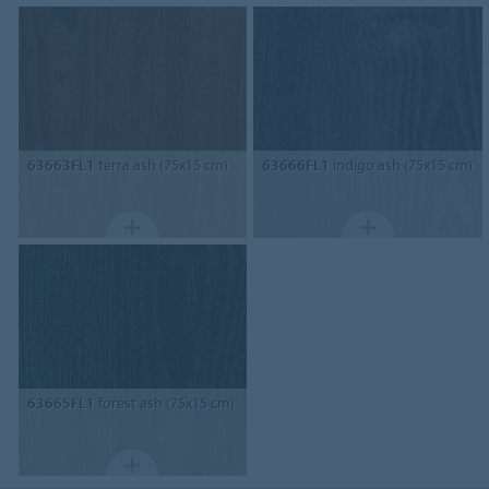
63663FL1
terra ash (75x15 cm)
63666FL1
indigo ash (75x15 cm)
63665FL1
forest ash (75x15 cm)