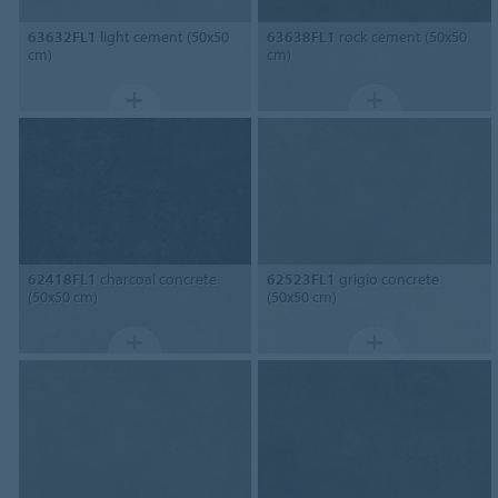
63632FL1
light cement (50x50
63638FL1
rock cement (50x50
cm)
cm)
62418FL1
charcoal concrete
62523FL1
grigio concrete
(50x50 cm)
(50x50 cm)