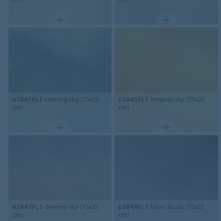
63841FL1
calming sky (75x25
63845FL1
magical sky (75x25
cm)
cm)
63843FL1
dreamy sky (75x25
63849FL1
blue clouds (75x25
cm)
cm)