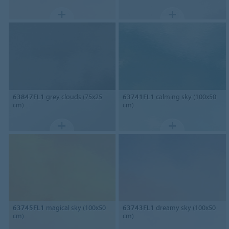
63847FL1
grey clouds (75x25
63741FL1
calming sky (100x50
cm)
cm)
63745FL1
magical sky (100x50
63743FL1
dreamy sky (100x50
cm)
cm)