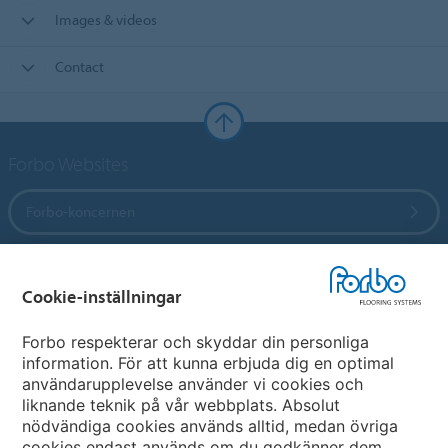
Images & videos
Contact
Forbo Websites
Forbo-koncernen
Forbo Flooring Systems
Cookie-inställningar
Forbo Movement Systems
Forbo respekterar och skyddar din personliga
information. För att kunna erbjuda dig en optimal
användarupplevelse använder vi cookies och
liknande teknik på vår webbplats. Absolut
Välj land
nödvändiga cookies används alltid, medan övriga
cookies endast används om du godkänner dem.