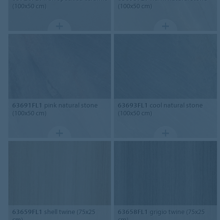
(100x50 cm)
(100x50 cm)
63691FL1
pink natural stone
63693FL1
cool natural stone
(100x50 cm)
(100x50 cm)
63659FL1
shell twine (75x25
63658FL1
grigio twine (75x25
cm)
cm)