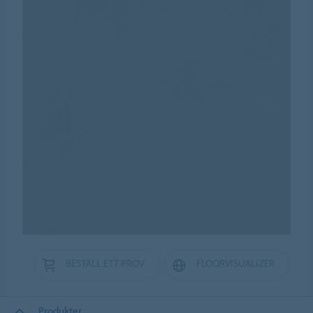
BESTÄLL ETT PROV
FLOORVISUALIZER
Produkter