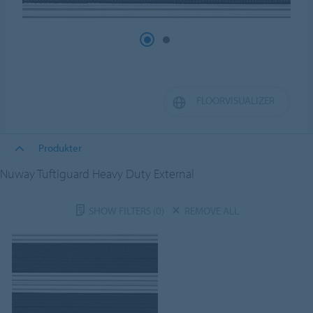
FLOORVISUALIZER
Produkter
Nuway Tuftiguard Heavy Duty External
SHOW FILTERS
(0)
REMOVE ALL