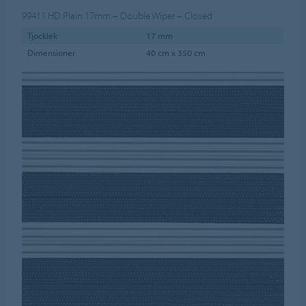
99411
HD Plain 17mm – Double Wiper – Closed
Tjocklek
17 mm
Dimensioner
40 cm x 350 cm