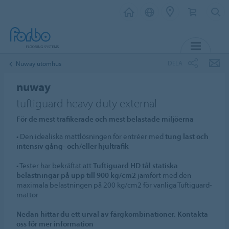
MENY
DELA
Nuway utomhus
nuway
tuftiguard heavy duty external
För de mest trafikerade och mest belastade miljöerna
• Den idealiska mattlösningen för entréer med
tung last och
intensiv gång- och/eller hjultrafik
• Tester har bekräftat att
Tuftiguard HD tål statiska
belastningar på upp till 900 kg/cm2
jämfört med den
maximala belastningen på 200 kg/cm2 för vanliga Tuftiguard-
mattor
Nedan hittar du ett urval av färgkombinationer. Kontakta
oss för mer information