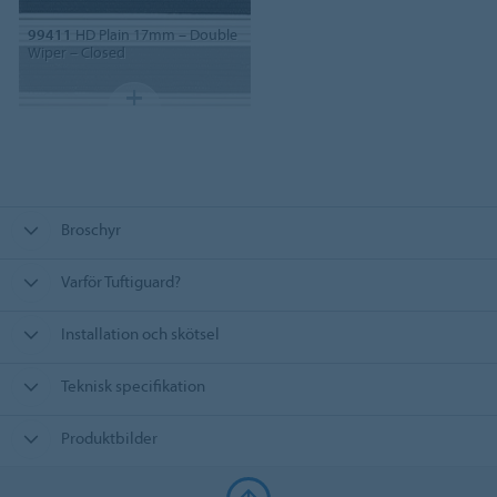
99411
HD Plain 17mm – Double
Wiper – Closed
Broschyr
Varför Tuftiguard?
Installation och skötsel
Teknisk specifikation
Produktbilder