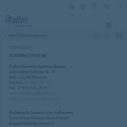
MENY
DELA
Asien-Stillahavsregionen
Uzbekistan
FLOORING SYSTEMS
Forbo Flooring Systems Russia
Leninskaya Sloboda Str. 19
RUS-115280 Moscow
Telefon:
+7 495 775 18 21
Fax: +7 495 775 18 25
moscow-office@forbo.com
http://www.forbo-flooring.ru
Building & Construction Adhesives
Forbo Eurocol Deutschland GmbH
August-Röbling-Strasse 2