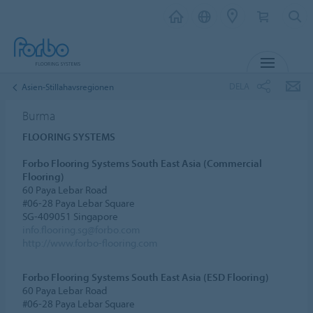
MENY
DELA
Asien-Stillahavsregionen
Burma
FLOORING SYSTEMS
Forbo Flooring Systems South East Asia (Commercial
Flooring)
60 Paya Lebar Road
#06-28 Paya Lebar Square
SG-409051 Singapore
info.flooring.sg@forbo.com
http://www.forbo-flooring.com
Forbo Flooring Systems South East Asia (ESD Flooring)
60 Paya Lebar Road
#06-28 Paya Lebar Square