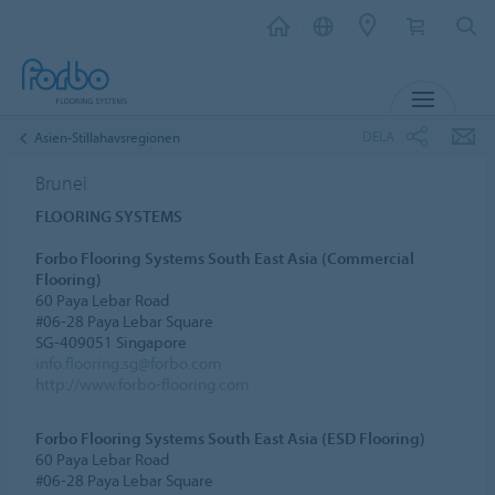
MENY
DELA
Asien-Stillahavsregionen
Brunei
FLOORING SYSTEMS
Forbo Flooring Systems South East Asia (Commercial
Flooring)
60 Paya Lebar Road
#06-28 Paya Lebar Square
SG-409051 Singapore
info.flooring.sg@forbo.com
http://www.forbo-flooring.com
Forbo Flooring Systems South East Asia (ESD Flooring)
60 Paya Lebar Road
#06-28 Paya Lebar Square