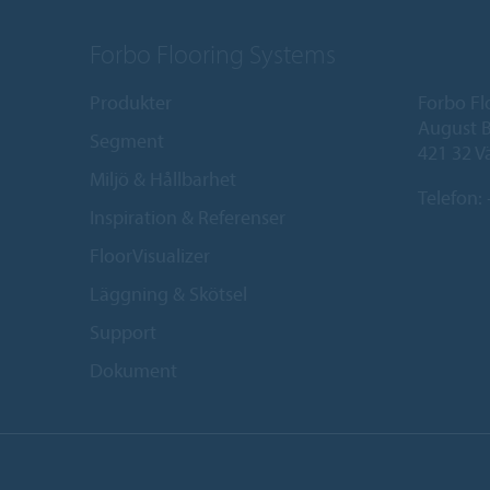
Forbo Flooring Systems
Produkter
Forbo Fl
August B
Segment
421 32 V
Miljö & Hållbarhet
Telefon:
Inspiration & Referenser
FloorVisualizer
Läggning & Skötsel
Support
Dokument