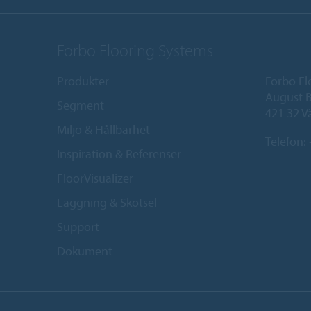
Forbo Flooring Systems
Produkter
Forbo Fl
August B
Segment
421 32 V
Miljö & Hållbarhet
Telefon:
Inspiration & Referenser
FloorVisualizer
Läggning & Skötsel
Support
Dokument