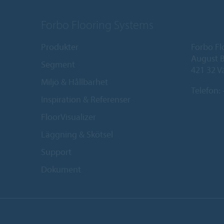
Forbo Flooring Systems
Produkter
Forbo Fl
August B
Segment
421 32 V
Miljö & Hållbarhet
Telefon:
Inspiration & Referenser
FloorVisualizer
Läggning & Skötsel
Support
Dokument