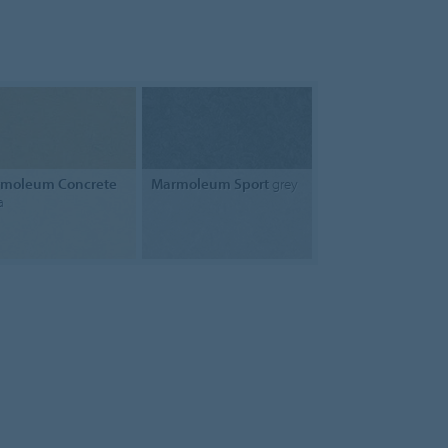
moleum Concrete
Marmoleum Sport
grey
a