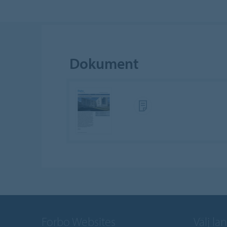
Dokument
Forbo Websites
Välj la