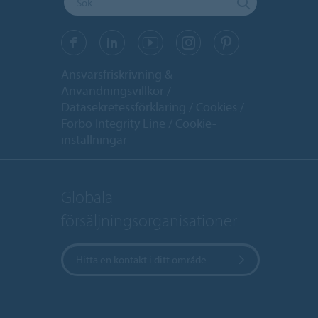
Ansvarsfriskrivning &
Användningsvillkor
Datasekretessförklaring
Cookies
Forbo Integrity Line
Cookie-
inställningar
Globala
försäljningsorganisationer
Hitta en kontakt i ditt område