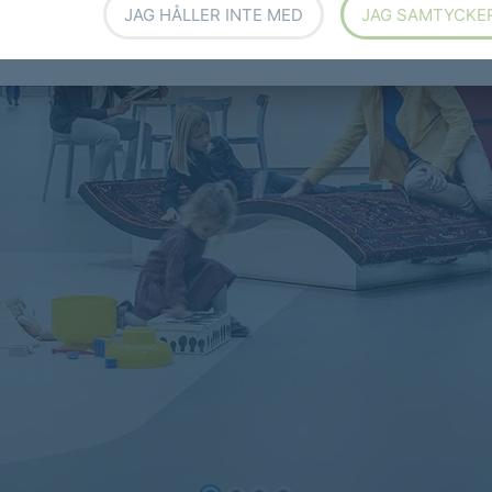
JAG HÅLLER INTE MED
JAG SAMTYCKE