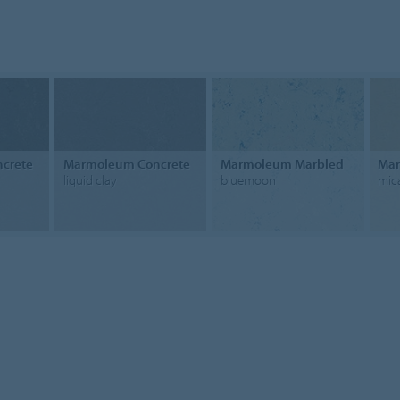
crete
Marmoleum Concrete
Marmoleum Marbled
Mar
liquid clay
bluemoon
mic