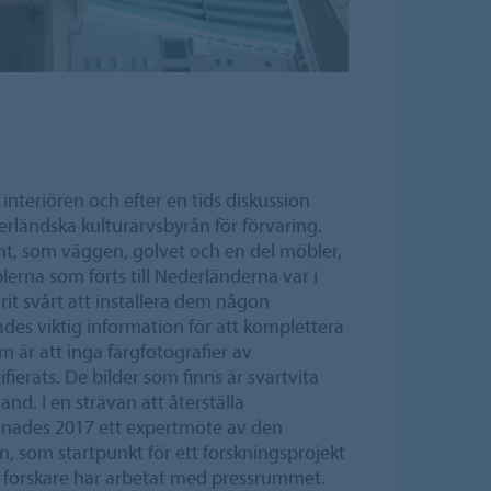
nteriören och efter en tids diskussion
erländska kulturarvsbyrån för förvaring.
t, som väggen, golvet och en del möbler,
lerna som förts till Nederländerna var i
varit svårt att installera dem någon
es viktig information för att komplettera
 är att inga färgfotografier av
ierats. De bilder som finns är svartvita
and. I en strävan att återställa
dnades 2017 ett expertmöte av den
, som startpunkt för ett forskningsprojekt
a forskare har arbetat med pressrummet.