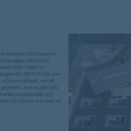
r invigdes 1958 fanns en
betongväggar: UNESCO:s
veld (1888–1964), en
ringen till UNESCO. Det som
och konceptuellt, var till
 geometri, som täckte hela
elds exceptionella och
de i en interiör som mer ser