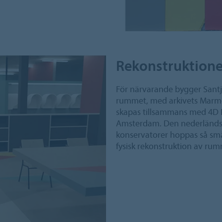
Rekonstruktion
För närvarande bygger Santj
rummet, med arkivets Marmo
skapas tillsammans med 4D R
Amsterdam. Den nederländsk
konservatorer hoppas så s
fysisk rekonstruktion av rum