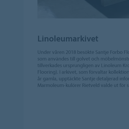
Linoleumarkivet
Under våren 2018 besökte Santje Forbo Flo
som användes till golvet och möbelmönst
tillverkades ursprungligen av Linoleum 
Flooring). I arkivet, som förvaltar kollekt
år gamla, upptäckte Santje detaljerad inf
Marmoleum-kulörer Rietveld valde ut för s