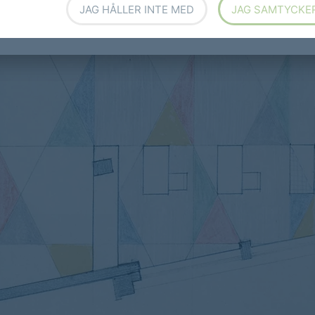
JAG HÅLLER INTE MED
JAG SAMTYCKE