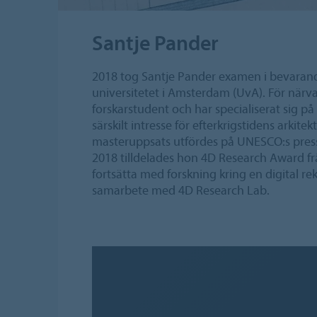
Santje Pander
2018 tog Santje Pander examen i bevarande
universitetet i Amsterdam (UvA). För när
forskarstudent och har specialiserat sig på
särskilt intresse för efterkrigstidens arki
masteruppsats utfördes på UNESCO:s pressru
2018 tilldelades hon 4D Research Award fr
fortsätta med forskning kring en digital r
samarbete med 4D Research Lab.