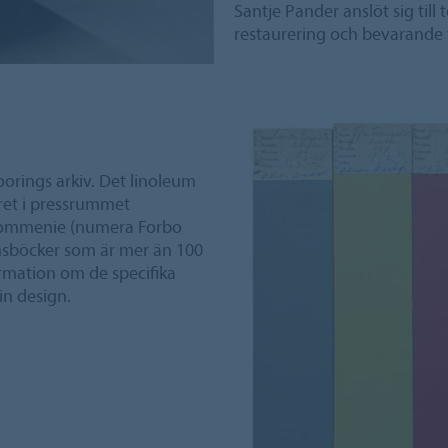
Santje Pander anslöt sig till
restaurering och bevarande 
orings arkiv. Det linoleum
ret i pressrummet
Krommenie (numera Forbo
ionsböcker som är mer än 100
ormation om de specifika
in design.