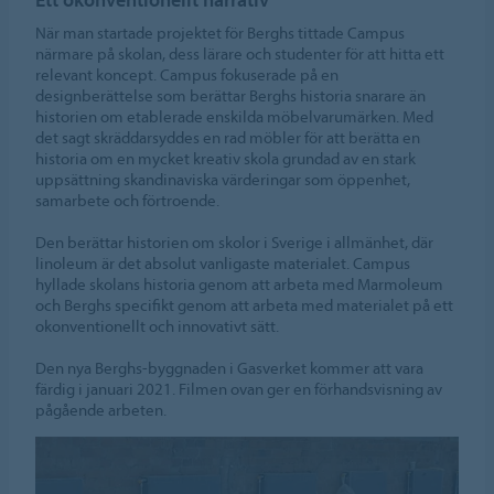
När man startade projektet för Berghs tittade Campus
närmare på skolan, dess lärare och studenter för att hitta ett
relevant koncept. Campus fokuserade på en
designberättelse som berättar Berghs historia snarare än
historien om etablerade enskilda möbelvarumärken. Med
det sagt skräddarsyddes en rad möbler för att berätta en
historia om en mycket kreativ skola grundad av en stark
uppsättning skandinaviska värderingar som öppenhet,
samarbete och förtroende.
Den berättar historien om skolor i Sverige i allmänhet, där
linoleum är det absolut vanligaste materialet. Campus
hyllade skolans historia genom att arbeta med Marmoleum
och Berghs specifikt genom att arbeta med materialet på ett
okonventionellt och innovativt sätt.
Den nya Berghs-byggnaden i Gasverket kommer att vara
färdig i januari 2021. Filmen ovan ger en förhandsvisning av
pågående arbeten.