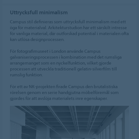
ACCEPTERA COOKIES
Uttrycksfull minimalism
Hantera cookies
Campus stil definieras som uttrycksfull minimalism med ett
öga för materialval. Arkitekturstudion har ett särskilt intresse
för vanliga material, där outforskad potential i materialen ofta
kan utlösa designprocessen.
För fotografimuseet i London använde Campus
galvaniseringsprocessen i kombination med det rumsliga
arrangemanget som en nyckelfunktion, vilket gjorde
processen att utveckla traditionell gelatin-silverfilm till
rumslig funktion.
För ett av NK-projekten firade Campus den brutalistiska
rörelsen genom en serie handgjutna möbelföremål som
gjordes för att avslöja materialets inre egenskaper.