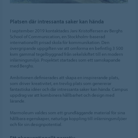
Platsen där intressanta saker kan hända
I september 2019 kontaktades Jani Kristoffersen av Berghs
School of Communication, en Stockholm-baserad
internationellt prisad skola för kommunikation. Den
övergripande uppgiften var att omforma en befintlig 3 500
kvm gammal tegelbyggnad från sekelskiftet till en modern
inlärningsmiljö. Projektet startades som ett samskapande
med Berghs.
Ambitionen definierades att skapa en inspirerande plats,
som driver kreativitet, en trevlig plats som genererar
fantastiska idéer och där intressanta saker kan hända. Campus
uppdrag var att kombinera hållbarhet och design med
lärande.
Marmoleum valdes som ett grundläggande material för sina
hållbara egenskaper, naturliga koppling till inlärningsmiljöer
och för sin designpotential.
Ett okonventionellt narrativ