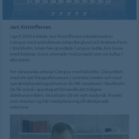
Jani Kristoffersen
I april 2020 bildade Jani Kristoffersen arkitektstudion
Campus med arkitekterna Johan Berglund och Andreas Ferm
i Stockholm. Innan han grundade Campus ledde Jani Guise
med Andreas. Guise arbetade med projekt som rör kultur i
allmänhet.
För närvarande arbetar Campus med KaDeWe i Düsseldorf,
med ett nytt fotografimuseum i centrala London och med
nya detaljhandelsupplevelser för NK-varuhuset i Stockholm.
De får också i uppdrag att förvandla det tidigare
slakthusområdet i Stockholm till ett nytt stadsmål. Projekt
som sträcker sig från stadsplanering till detaljerade
interiörer.