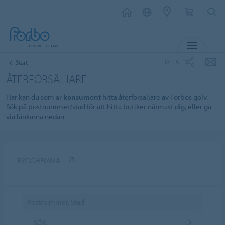
MENY
DELA
Start
ÅTERFÖRSÄLJARE
Här kan du som är
konsument
hitta återförsäljare av Forbos golv.
Sök på postnummer/stad för att hitta butiker närmast dig, eller gå
via länkarna nedan.
BYGGHEMMA
SÖK