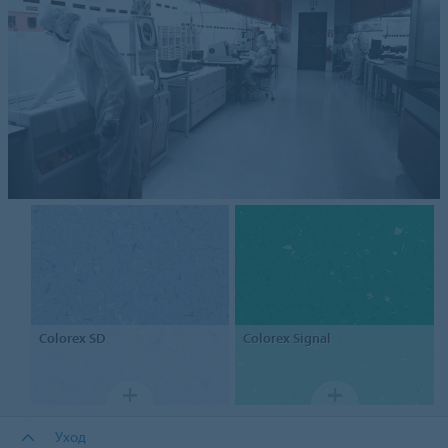
Colorex
SD
Colorex
Signal
Уход