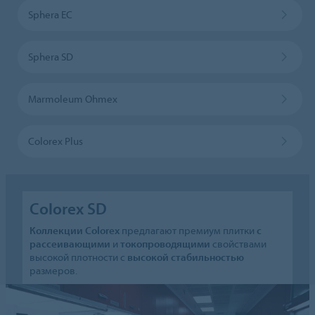
Sphera EC
Sphera SD
Marmoleum Ohmex
Colorex Plus
Colorex SD
Коллекции Colorex
предлагают премиум плитки
с
рассеивающими
и
токопроводящими
свойствами
высокой плотности с
высокой стабильностью
размеров.