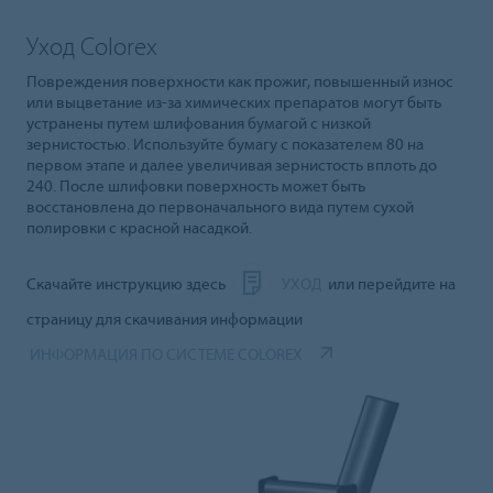
Уход Colorex
Повреждения поверхности как прожиг, повышенный износ
или выцветание из-за химических препаратов могут быть
устранены путем шлифования бумагой с низкой
зернистостью. Используйте бумагу с показателем 80 на
первом этапе и далее увеличивая зернистость вплоть до
240. После шлифовки поверхность может быть
восстановлена до первоначального вида путем сухой
полировки с красной насадкой.
Скачайте инструкцию здесь
УХОД
или перейдите на
страницу для скачивания информации
ИНФОРМАЦИЯ ПО СИСТЕМЕ COLOREX