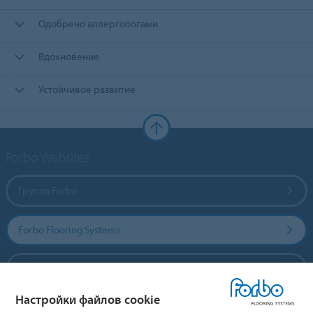
Одобрено аллергологами
Вдохновение
Устойчивое развитие
Forbo Websites
Группа Forbo
Forbo Flooring Systems
Forbo Movement Systems
Настройки файлов cookie