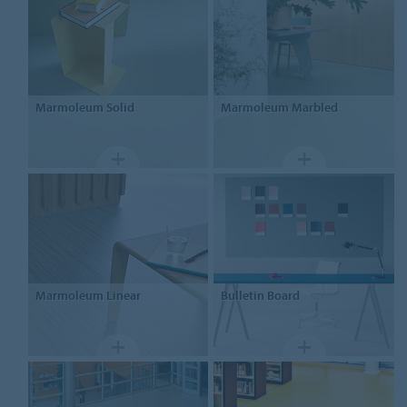
Marmoleum
Solid
Marmoleum
Marbled
Marmoleum
Linear
Bulletin Board