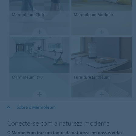
Marmoleum
Click
Marmoleum
Modular
Marmoleum
R10
Furniture
Linoleum
Sobre o Marmoleum
Conecte-se com a natureza moderna
O Marmoleum traz um toque da natureza em nossas vidas