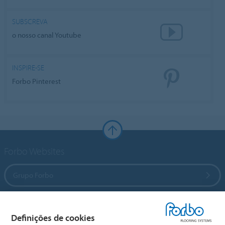
SUBSCREVA
o nosso canal Youtube
INSPIRE-SE
Forbo Pinterest
Forbo Websites
Grupo Forbo
Forbo Flooring Systems
Definições de cookies