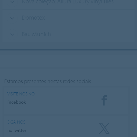
Nova coleção: Allura Luxury Vinyl Tiles
Domotex
Bau Munich
Estamos presentes nestas redes sociais
VISITE-NOS NO
Facebook
SIGA-NOS
no Twitter