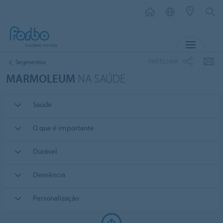
MENU
PARTILHAR
Segmentos
MARMOLEUM
NA SAÚDE
Saúde
O que é importante
Durável
Demência
Personalização