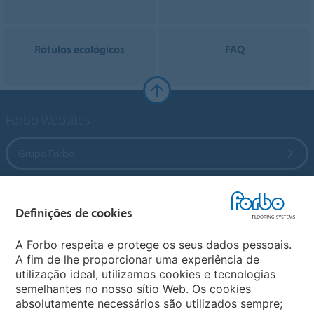
Rótulos ecológicos
FAQ
Forbo Websites
Grupo Forbo
Forbo Flooring Systems
Definições de cookies
Forbo Movement Systems
A Forbo respeita e protege os seus dados pessoais.
A fim de lhe proporcionar uma experiência de
utilização ideal, utilizamos cookies e tecnologias
semelhantes no nosso sítio Web. Os cookies
Sites Forbo
absolutamente necessários são utilizados sempre;