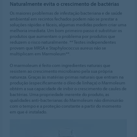
Naturalmente evita o crescimento de bactérias
Os maiores problemas de infestação bacteriana e de saúde
ambiental em recintos fechados podem não se prestar a
soluções rápidas e fáceis, algumas medidas podem criar uma
melhoria imediata. Um bom primeiro passo é substituir os
produtos que aumentam o problema por produtos que
reduzem o risco naturalmente. ** Testes independentes
provam que MRSA e Staphylococcus aureus não se
multiplicam em Marmoleum**.
O marmoleum é feito com ingredientes naturais que
resistem ao crescimento microbiano pela sua própria
natureza. Graças às matérias-primas naturais que entram na
produção (especificamente o óleo de linhaça) o Marmoleum
obtém a sua capacidade de inibir o crescimento de caules de
bactérias. Uma propriedade inerente do produto, as
qualidades anti-bacterianas do Marmoleum não diminuirão
com o tempo e a proteção constante a partir do momento
em que é instalado.