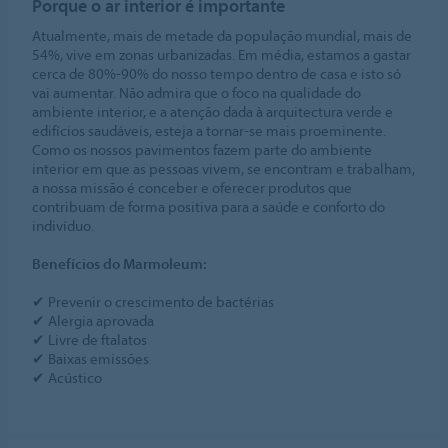
Porque o ar interior é importante
Atualmente, mais de metade da população mundial, mais de
54%, vive em zonas urbanizadas. Em média, estamos a gastar
cerca de 80%-90% do nosso tempo dentro de casa e isto só
vai aumentar. Não admira que o foco na qualidade do
ambiente interior, e a atenção dada à arquitectura verde e
edifícios saudáveis, esteja a tornar-se mais proeminente.
Como os nossos pavimentos fazem parte do ambiente
interior em que as pessoas vivem, se encontram e trabalham,
a nossa missão é conceber e oferecer produtos que
contribuam de forma positiva para a saúde e conforto do
indivíduo.
Benefícios do Marmoleum:
✔ Prevenir o crescimento de bactérias
✔ Alergia aprovada
✔ Livre de ftalatos
✔ Baixas emissões
✔ Acústico