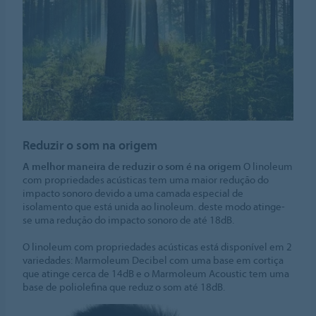
Reduzir o som na origem
A melhor maneira de reduzir o som é na origem
O linoleum
com propriedades acústicas tem uma maior redução do
impacto sonoro devido a uma camada especial de
isolamento que está unida ao linoleum. deste modo atinge-
se uma redução do impacto sonoro de até 18dB.
O linoleum com propriedades acústicas está disponível em 2
variedades: Marmoleum Decibel com uma base em cortiça
que atinge cerca de 14dB e o Marmoleum Acoustic tem uma
base de poliolefina que reduz o som até 18dB.