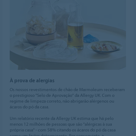
À prova de alergias
Os nossos revestimentos de chão de Marmoleum receberam
o prestigioso "Selo de Aprovação" da Allergy UK. Com o
regime de limpeza correto, não abrigarão alérgenos ou
ácaros do pó da casa.
Um relatório recente da Allergy UK estima que há pelo
menos 12 milhões de pessoas que são "alérgicas à sua
própria casa" - com 58% citando os ácaros do pó da casa
como um factor determinante. Por conseguinte, a