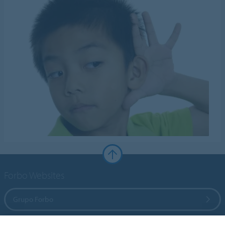
Forbo Websites
Grupo Forbo