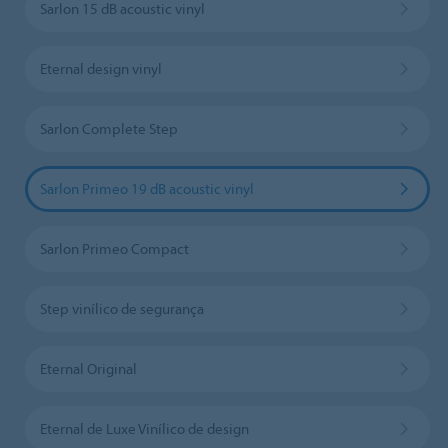
Sarlon 15 dB acoustic vinyl
Eternal design vinyl
Sarlon Complete Step
Sarlon Primeo 19 dB acoustic vinyl
Sarlon Primeo Compact
Step vinílico de segurança
Eternal Original
Eternal de Luxe Vinílico de design