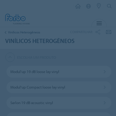
MENU
COMPARTILHAR
Vinílicos Heterogêneos
VINÍLICOS HETEROGÊNEOS
ESCOLHA UM PRODUTO
Modul'up 19 dB loose lay vinyl
Modul'up Compact loose lay vinyl
Sarlon 19 dB acoustic vinyl