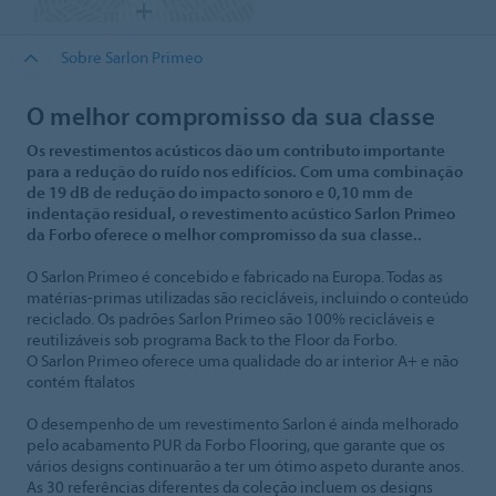
Sobre Sarlon Primeo
O melhor compromisso da sua classe
Os revestimentos acústicos dão um contributo importante
para a redução do ruído nos edifícios. Com uma combinação
de 19 dB de redução do impacto sonoro e 0,10 mm de
indentação residual, o revestimento acústico Sarlon Primeo
da Forbo oferece o melhor compromisso da sua classe..
O Sarlon Primeo é concebido e fabricado na Europa. Todas as
matérias-primas utilizadas são recicláveis, incluindo o conteúdo
reciclado. Os padrões Sarlon Primeo são 100% recicláveis e
reutilizáveis sob programa Back to the Floor da Forbo.
O Sarlon Primeo oferece uma qualidade do ar interior A+ e não
contém ftalatos
O desempenho de um revestimento Sarlon é ainda melhorado
pelo acabamento PUR da Forbo Flooring, que garante que os
vários designs continuarão a ter um ótimo aspeto durante anos.
As 30 referências diferentes da coleção incluem os designs