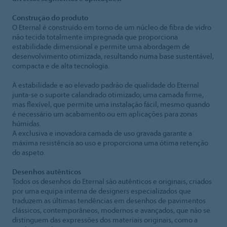
Construção do produto
O Eternal é construído em torno de um núcleo de fibra de vidro
não tecida totalmente impregnada que proporciona
estabilidade dimensional e permite uma abordagem de
desenvolvimento otimizada, resultando numa base sustentável,
compacta e de alta tecnologia.
À estabilidade e ao elevado padrão de qualidade do Eternal
junta-se o suporte calandrado otimizado; uma camada firme,
mas flexível, que permite uma instalação fácil, mesmo quando
é necessário um acabamento ou em aplicações para zonas
húmidas.
A exclusiva e inovadora camada de uso gravada garante a
máxima resistência ao uso e proporciona uma ótima retenção
do aspeto.
Desenhos autênticos
Todos os desenhos do Eternal são autênticos e originais, criados
por uma equipa interna de designers especializados que
traduzem as últimas tendências em desenhos de pavimentos
clássicos, contemporâneos, modernos e avançados, que não se
distinguem das expressões dos materiais originais, como a