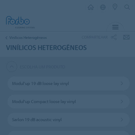
MENU
COMPARTILHAR
Vinílicos Heterogêneos
VINÍLICOS HETEROGÊNEOS
ESCOLHA UM PRODUTO
Modul'up 19 dB loose lay vinyl
Modul'up Compact loose lay vinyl
Sarlon 19 dB acoustic vinyl