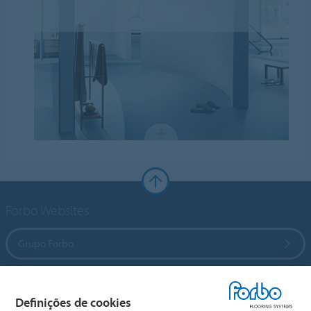
Forbo Websites
Grupo Forbo
Forbo Flooring Systems
Definições de cookies