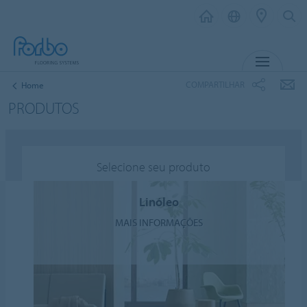
MENU
COMPARTILHAR
Home
PRODUTOS
Selecione seu produto
Linóleo
MAIS INFORMAÇÕES