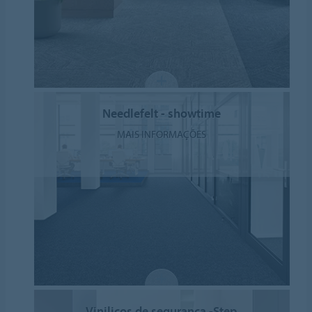
Needlefelt - showtime
MAIS INFORMAÇÕES
Vinilicos de segurança -Step