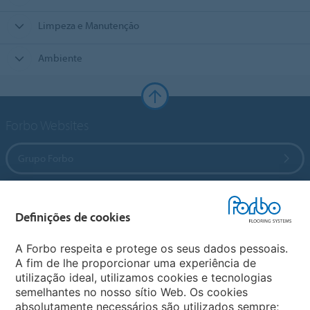
Limpeza e Manutenção
Ambiente
Forbo Websites
Grupo Forbo
Forbo Flooring Systems
Definições de cookies
Forbo Movement Systems
A Forbo respeita e protege os seus dados pessoais.
A fim de lhe proporcionar uma experiência de
utilização ideal, utilizamos cookies e tecnologias
semelhantes no nosso sítio Web. Os cookies
Sites Mundiais
absolutamente necessários são utilizados sempre;