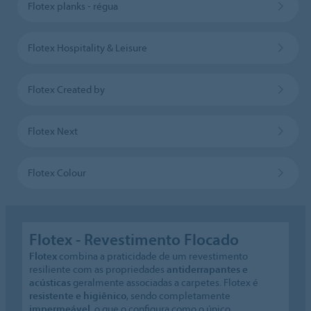
Flotex planks - régua
Flotex Hospitality & Leisure
Flotex Created by
Flotex Next
Flotex Colour
Flotex - Revestimento Flocado
Flotex
combina a praticidade de um revestimento
resiliente com as propriedades
antiderrapantes e
acústicas
geralmente associadas a carpetes. Flotex é
resistente e higiênico
, sendo completamente
impermeável
, o que o configura como o único