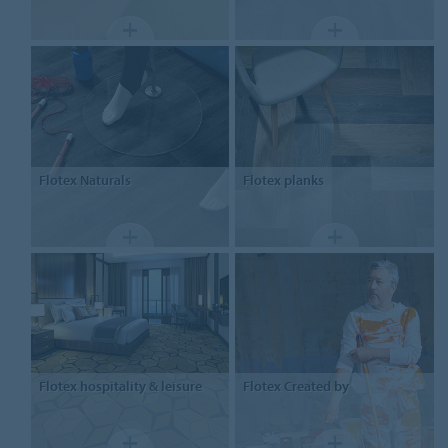
Flotex
Naturals
Flotex
planks
Flotex
hospitality & leisure
Flotex
Created by