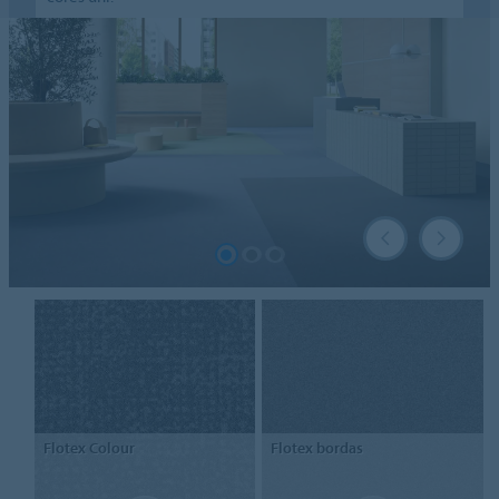
Flotex
Colour
Flotex
bordas