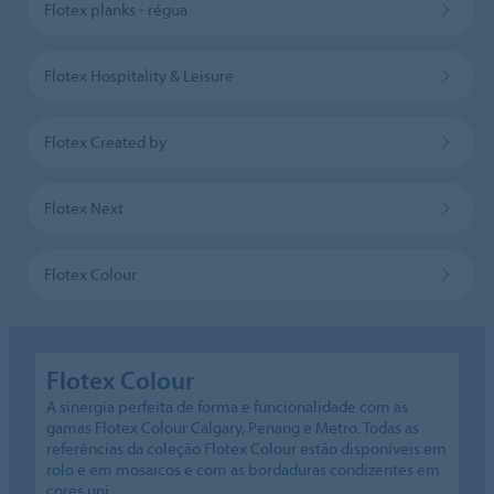
Flotex planks - régua
Flotex Hospitality & Leisure
Flotex Created by
Flotex Next
Flotex Colour
Flotex Colour
A sinergia perfeita de forma e funcionalidade com as
gamas Flotex Colour Calgary, Penang e Metro. Todas as
referências da coleção Flotex Colour estão disponíveis em
rolo e em mosaicos e com as bordaduras condizentes em
cores uni.