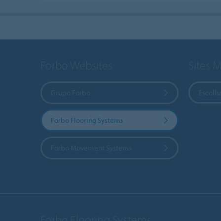
Forbo Websites
Sites 
Grupo Forbo
Escolha
Forbo Flooring Systems
Forbo Movement Systems
Forbo Flooring Systems