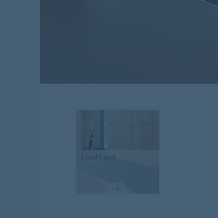
Coral
Coral