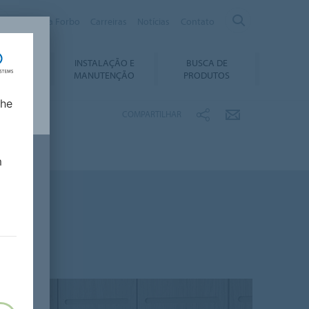
Sobre a Forbo
Carreiras
Notícias
Contato
INSTALAÇÃO E
BUSCA DE
ABILIDADE
MANUTENÇÃO
PRODUTOS
lhe
COMPARTILHAR
m
a