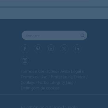
Termos e Condições
Aviso Legal e
Termos de Uso
Proteção de Dados
Cookies
Forbo Integrity Line
Definições de cookies
Escritórios de Venda pelo