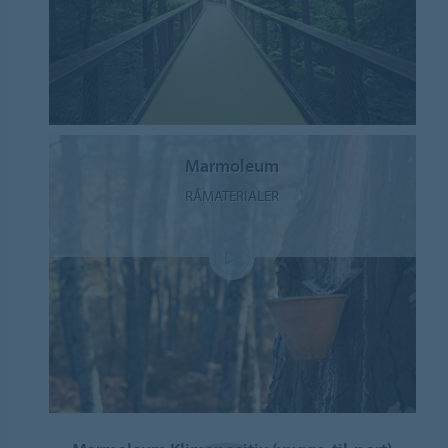
Marmoleum
RÅMATERIALER