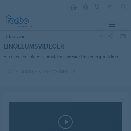
MENY
DEL
Linoleum
LINOLEUMSVIDEOER
Her finner du informasjonsvideoer av våre Linoleumsprodukter
LINOLEUM KOLLEKSJONSOVERSIKT