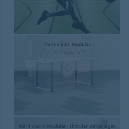
Marmoleum Modular
INFORMASJON
Marmoleum Modular - Hvordan det er laget