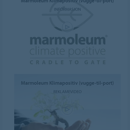
Marmoleum Klimapositiv (vugge-til-port)
INFORMASJON
Marmoleum Klimapositiv (vugge-til-port)
REKLAMEVIDEO