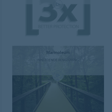
Marmoleum
INNLEDENDE RENGJØRING