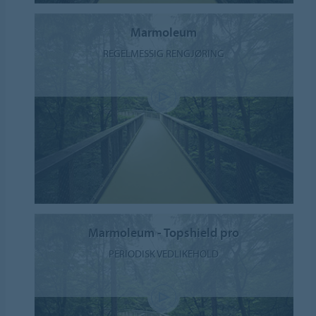
Marmoleum
REGELMESSIG RENGJØRING
Marmoleum - Topshield pro
PERIODISK VEDLIKEHOLD