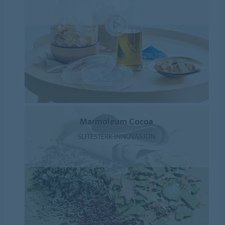
Marmoleum Cocoa
SLITESTERK INNOVASJON