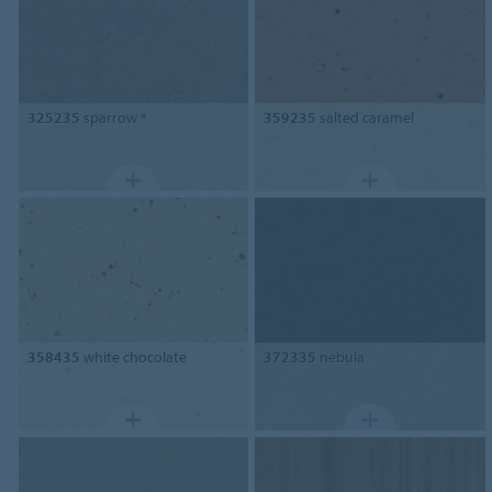
325235
sparrow *
359235
salted caramel
358435
white chocolate
372335
nebula