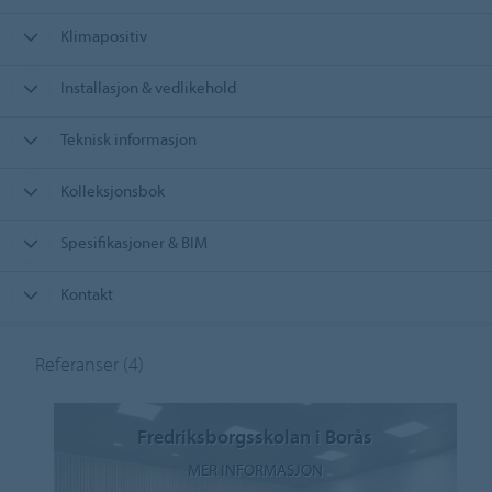
Klimapositiv
Installasjon & vedlikehold
Teknisk informasjon
Kolleksjonsbok
Spesifikasjoner & BIM
Kontakt
Referanser
(4)
Fredriksborgsskolan i Borås
MER INFORMASJON