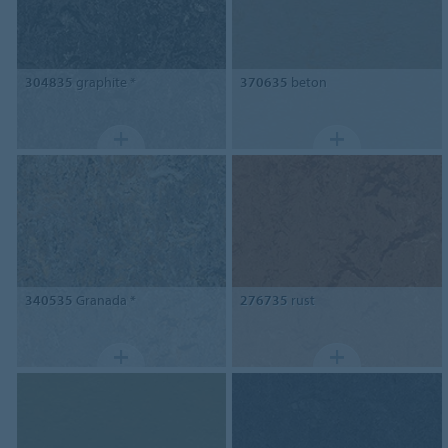
304835
graphite *
370635
beton
340535
Granada *
276735
rust