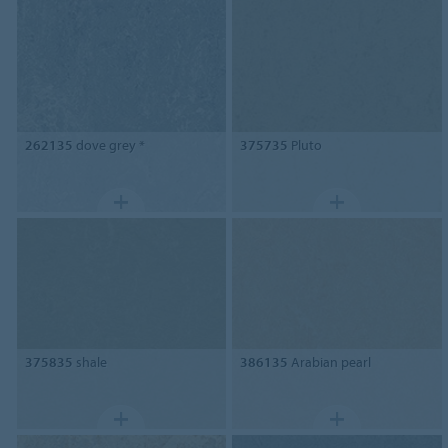
262135
dove grey *
375735
Pluto
375835
shale
386135
Arabian pearl