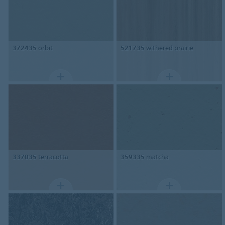
372435
orbit
521735
withered prairie
337035
terracotta
359335
matcha