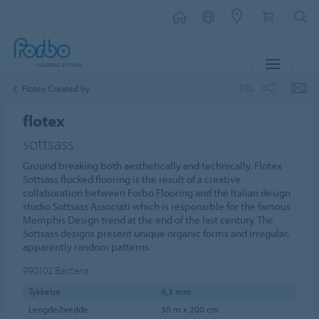
MENY
DEL
Flotex Created by
flotex
sottsass
Ground breaking both aesthetically and technically. Flotex
Sottsass flocked flooring is the result of a creative
collaboration between Forbo Flooring and the Italian design
studio Sottsass Associati which is responsible for the famous
Memphis Design trend at the end of the last century. The
Sottsass designs present unique organic forms and irregular,
apparently random patterns.
990102
Bacteria
Tykkelse
4,3 mm
Lengde/bredde
30 m x 200 cm