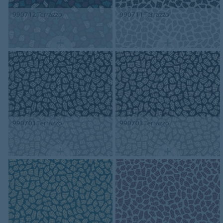
990712
Terrazzo
990711
Terrazzo
990701
Terrazzo
990703
Terrazzo