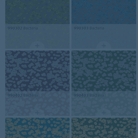
990302
Bacteria
990303
Bacteria
990402
Bacteria
990403
Bacteria