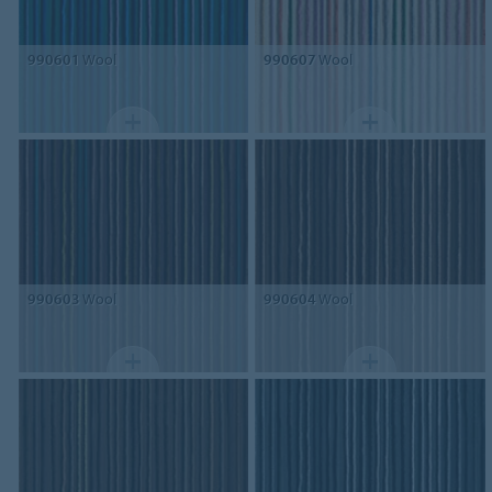
990601
Wool
990607
Wool
990603
Wool
990604
Wool