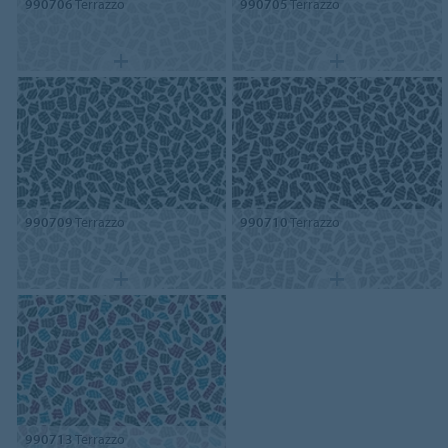
990706
Terrazzo
990705
Terrazzo
990709
Terrazzo
990710
Terrazzo
990713
Terrazzo