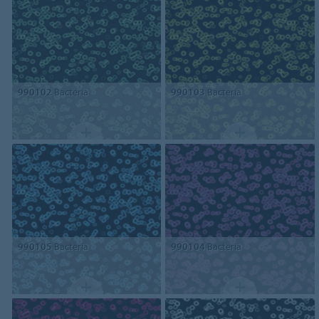
990102
Bacteria
990103
Bacteria
990105
Bacteria
990104
Bacteria