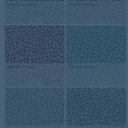
990702
Terrazzo
990707
Terrazzo
990704
Terrazzo
990708
Terrazzo