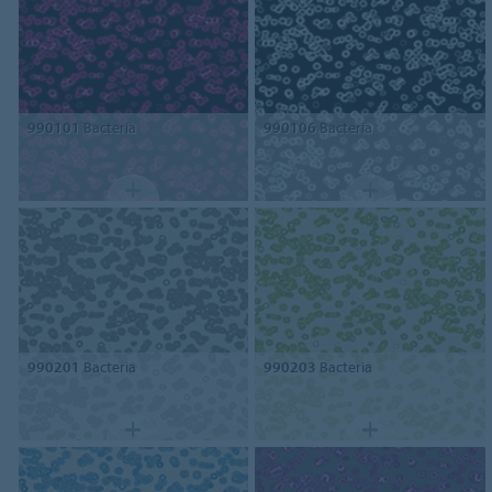
990101
Bacteria
990106
Bacteria
990201
Bacteria
990203
Bacteria