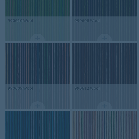
990610
Wool
990608
Wool
990609
Wool
990612
Wool