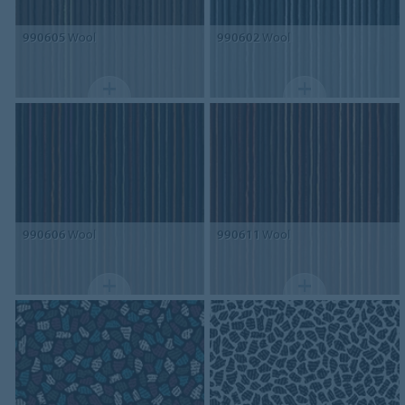
990605
Wool
990602
Wool
990606
Wool
990611
Wool