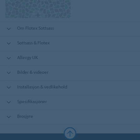
Om Flotex Sottsass
Sottsass & Flotex
Allergy UK
Bilder & videoer
Installasjon & vedlikehold
Spesifikasjoner
Brosjyre