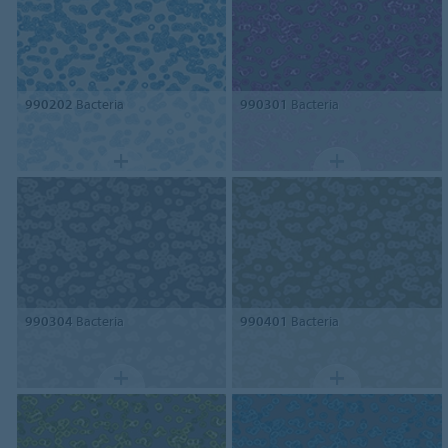
990202
Bacteria
990301
Bacteria
990304
Bacteria
990401
Bacteria