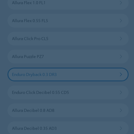
Allura Flex 1.0 FL1
Allura Flex 0.55 FL5
Allura Click Pro CL5
Allura Puzzle PZ7
Enduro Dryback 0.3 DR3
Enduro Click Decibel 0.55 CD5
Allura Decibel 0.8 AD8
Allura Decibel 0.35 AD3