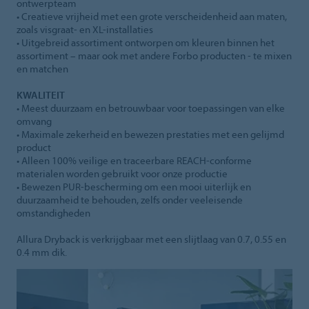
ontwerpteam
• Creatieve vrijheid met een grote verscheidenheid aan maten,
zoals visgraat- en XL-installaties
• Uitgebreid assortiment ontworpen om kleuren binnen het
assortiment – maar ook met andere Forbo producten - te mixen
en matchen
KWALITEIT
• Meest duurzaam en betrouwbaar voor toepassingen van elke
omvang
• Maximale zekerheid en bewezen prestaties met een gelijmd
product
• Alleen 100% veilige en traceerbare REACH-conforme
materialen worden gebruikt voor onze productie
• Bewezen PUR-bescherming om een mooi uiterlijk en
duurzaamheid te behouden, zelfs onder veeleisende
omstandigheden
Allura Dryback is verkrijgbaar met een slijtlaag van 0.7, 0.55 en
0.4 mm dik.