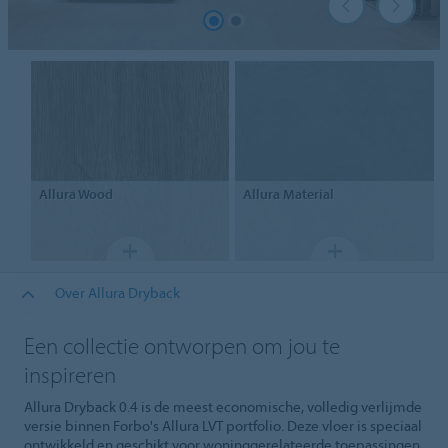
Allura
Wood
Allura
Material
Over Allura Dryback
Een collectie ontworpen om jou te
inspireren
Allura Dryback 0.4 is de meest economische, volledig verlijmde
versie binnen Forbo's Allura LVT portfolio. Deze vloer is speciaal
ontwikkeld en geschikt voor woninggerelateerde toepassingen.