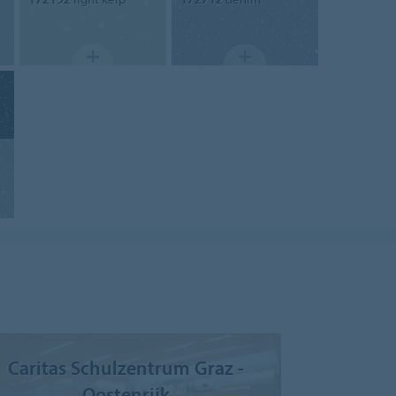
Caritas Schulzentrum Graz -
Oostenrijk