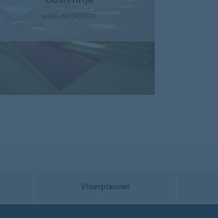
MEER INFORMATIE
Vloerplanner