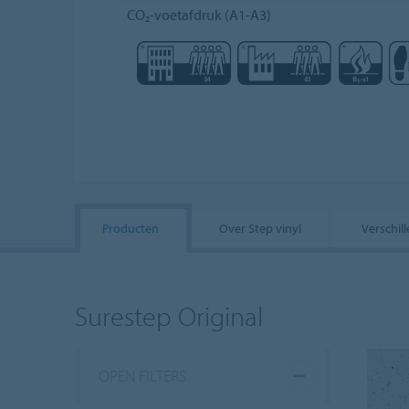
CO₂-voetafdruk (A1-A3)
Producten
Over Step vinyl
Verschil
Surestep Original
OPEN FILTERS