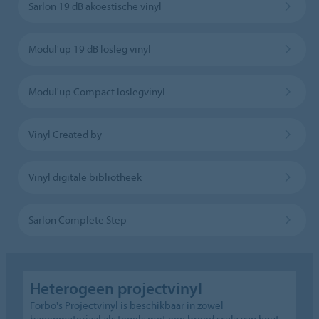
Sarlon 19 dB akoestische vinyl
Modul'up 19 dB losleg vinyl
Modul'up Compact loslegvinyl
Vinyl Created by
Vinyl digitale bibliotheek
Sarlon Complete Step
Heterogeen projectvinyl
Forbo's Projectvinyl is beschikbaar in zowel
banenmateriaal als tegels met een breed scala van hout