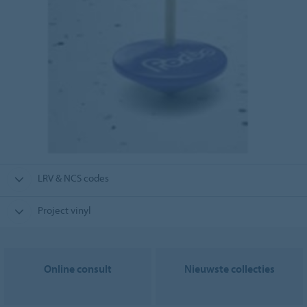
LRV & NCS codes
Project vinyl
Online consult
Nieuwste collecties