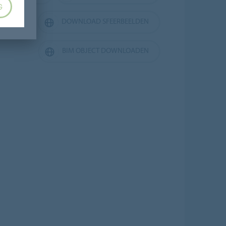
G
LANNER
DOWNLOAD SFEERBEELDEN
BIM OBJECT DOWNLOADEN