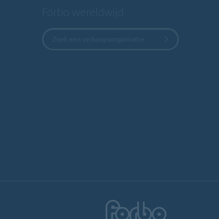
Forbo wereldwijd
Zoek een verkoopsorganisatie