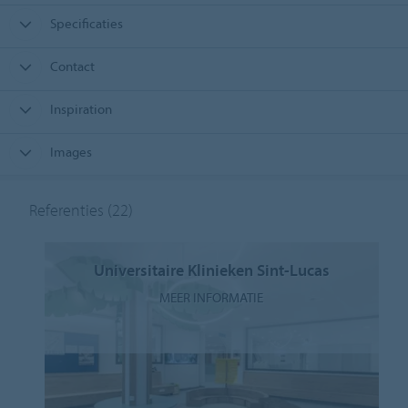
Specificaties
Contact
Inspiration
Images
Referenties
(22)
Universitaire Klinieken Sint-Lucas
MEER INFORMATIE