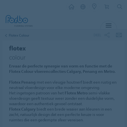
MENU
DEEL
Flotex Colour
flotex
colour
Ervaar de perfecte synergie van vorm en functie met de
Flotex Colour vloerencollecties Calgary, Penang en Metro.
Flotex Penang
met een vleugje houtnerf biedt een rustig en
neutraal vloerdesign voor elke moderne omgeving.
Het ingetogen patroon van het
Flotex Metro
semi-vlakke
vloerdesign geeft textuur weer zonder een duidelijke vorm,
waardoor een authentiek gevoel ontstaat.
Flotex Calgary
biedt een brede waaier aan kleuren in een
zacht, natuurlijk design dat een perfecte keuze is voor
ruimtes die een gedempte sfeer vereisen.