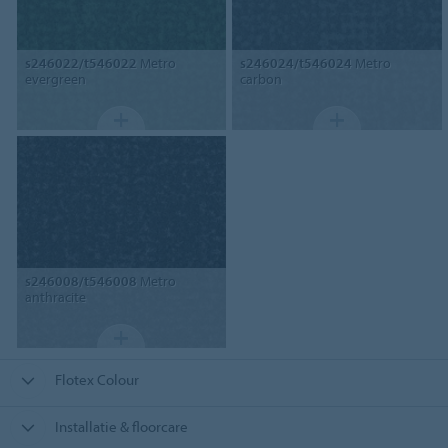
s246022/t546022
Metro
s246024/t546024
Metro
evergreen
carbon
s246008/t546008
Metro
anthracite
Flotex Colour
Installatie & floorcare