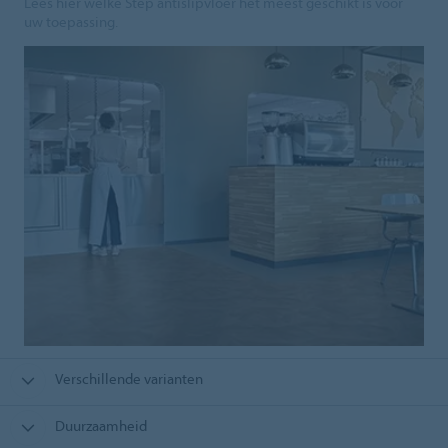
Lees hier welke Step antislipvloer het meest geschikt is voor
uw toepassing.
Verschillende varianten
Duurzaamheid