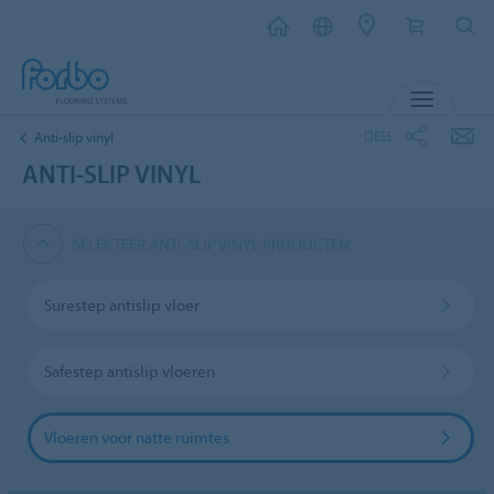
MENU
DEEL
Anti-slip vinyl
ANTI-SLIP VINYL
SELECTEER ANTI-SLIP VINYL PRODUCTEN
Surestep antislip vloer
Safestep antislip vloeren
Vloeren voor natte ruimtes