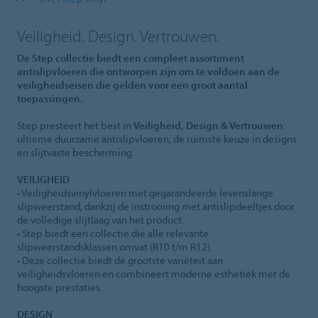
Veiligheid. Design. Vertrouwen.
De Step collectie biedt een compleet assortiment
antislipvloeren die ontworpen zijn om te voldoen aan de
veiligheidseisen die gelden voor een groot aantal
toepassingen.
Step presteert het best in
Veiligheid, Design & Vertrouwen
:
ultieme duurzame antislipvloeren, de ruimste keuze in designs
en slijtvaste bescherming.
VEILIGHEID
• Veiligheidsvinylvloeren met gegarandeerde levenslange
slipweerstand, dankzij de instrooiing met antislipdeeltjes door
de volledige slijtlaag van het product.
• Step biedt een collectie die alle relevante
slipweerstandsklassen omvat (R10 t/m R12).
• Deze collectie biedt de grootste variëteit aan
veiligheidsvloeren en combineert moderne esthetiek met de
hoogste prestaties.
DESIGN