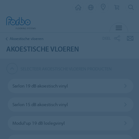
MENU
DEEL
Akoestische vloeren
AKOESTISCHE VLOEREN
SELECTEER AKOESTISCHE VLOEREN PRODUCTEN
Sarlon 19 dB akoestisch vinyl
Sarlon 15 dB akoestisch vinyl
Modul'up 19 dB loslegvinyl