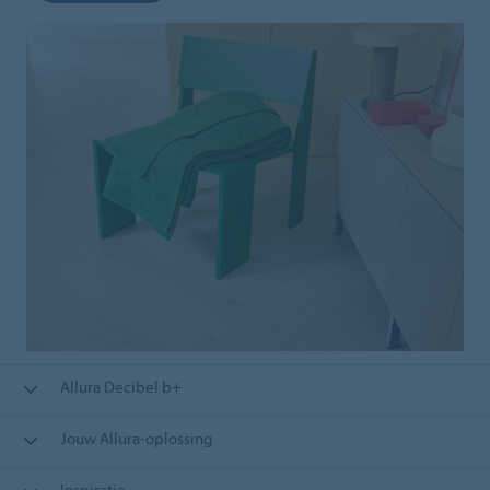
Allura Decibel b+
Jouw Allura-oplossing
Inspiratie