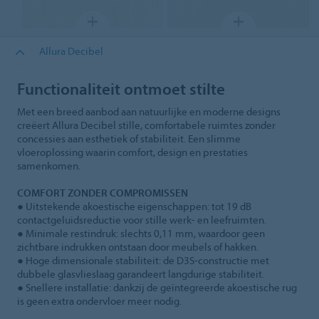
Allura Decibel
Functionaliteit ontmoet stilte
Met een breed aanbod aan natuurlijke en moderne designs
creëert Allura Decibel stille, comfortabele ruimtes zonder
concessies aan esthetiek of stabiliteit. Een slimme
vloeroplossing waarin comfort, design en prestaties
samenkomen.
COMFORT ZONDER COMPROMISSEN
● Uitstekende akoestische eigenschappen: tot 19 dB
contactgeluidsreductie voor stille werk- en leefruimten.
● Minimale restindruk: slechts 0,11 mm, waardoor geen
zichtbare indrukken ontstaan door meubels of hakken.
● Hoge dimensionale stabiliteit: de D3S‑constructie met
dubbele glasvlieslaag garandeert langdurige stabiliteit.
● Snellere installatie: dankzij de geïntegreerde akoestische rug
is geen extra ondervloer meer nodig.