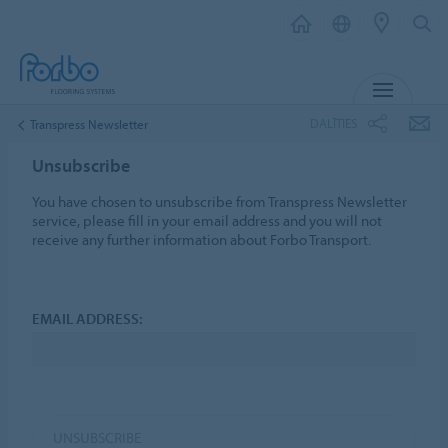
IZVĒL
DALĪTIES
Transpress Newsletter
Unsubscribe
You have chosen to unsubscribe from Transpress Newsletter
service, please fill in your email address and you will not
receive any further information about Forbo Transport.
EMAIL ADDRESS:
UNSUBSCRIBE