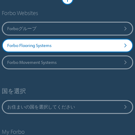
Forbo Websites
Forboグループ
Forbo Flooring Systems
Forbo Movement Systems
国を選択
お住まいの国を選択してください
My Forbo