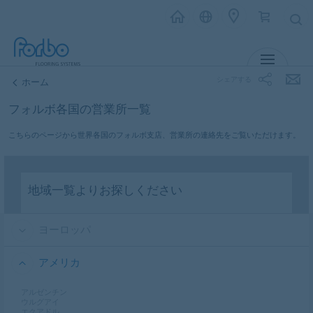
メニュー
シェアする
ホーム
フォルボ各国の営業所一覧
こちらのページから世界各国のフォルボ支店、営業所の連絡先をご覧いただけます。
地域一覧よりお探しください
ヨーロッパ
アメリカ
アルゼンチン
ウルグアイ
エクアドル